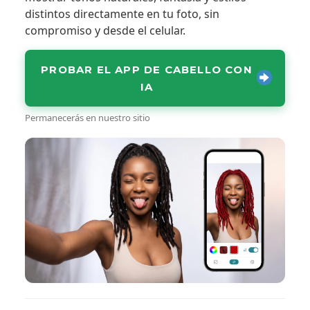
distintos directamente en tu foto, sin
compromiso y desde el celular.
PROBAR EL APP DE CABELLO CON
IA
Permanecerás en nuestro sitio