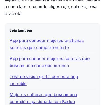
a uno claro, o cuando eliges rojo, cobrizo, rosa
o violeta.
Leia também
App para conocer mujeres cristianas
solteras que comparten tu fe
App para conocer mujeres solteras que
buscan una conexión intensa
Test de visión gratis con esta app
increíble
Mujeres solteras que buscan una
conexión apasionada con Badoo