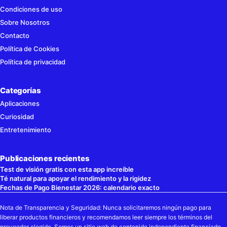
Condiciones de uso
Sobre Nosotros
Contacto
Política de Cookies
Política de privacidad
Categorías
Aplicaciones
Curiosidad
Entretenimiento
Publicaciones recientes
Test de visión gratis con esta app increíble
Té natural para apoyar el rendimiento y la rigidez
Fechas de Pago Bienestar 2026: calendario exacto
Nota de Transparencia y Seguridad: Nunca solicitaremos ningún pago para
liberar productos financieros y recomendamos leer siempre los términos del
proveedor elegido. Somos un sitio web de contenido independiente financiado