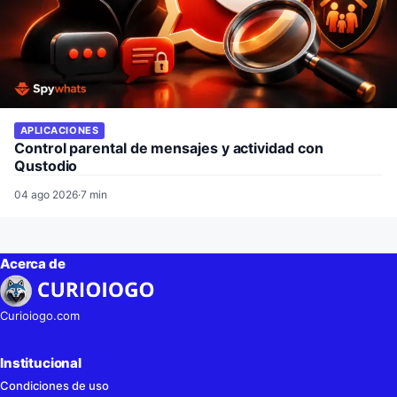
APLICACIONES
Control parental de mensajes y actividad con
Qustodio
04 ago 2026
·
7 min
Acerca de
Curioiogo.com
Institucional
Condiciones de uso