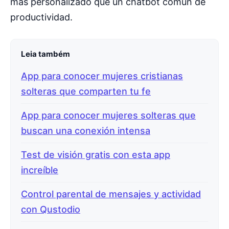
más personalizado que un chatbot común de
productividad.
Leia também
App para conocer mujeres cristianas
solteras que comparten tu fe
App para conocer mujeres solteras que
buscan una conexión intensa
Test de visión gratis con esta app
increíble
Control parental de mensajes y actividad
con Qustodio