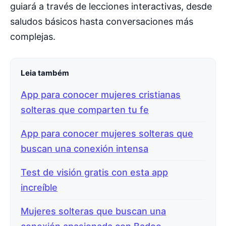
guiará a través de lecciones interactivas, desde
saludos básicos hasta conversaciones más
complejas.
Leia também
App para conocer mujeres cristianas
solteras que comparten tu fe
App para conocer mujeres solteras que
buscan una conexión intensa
Test de visión gratis con esta app
increíble
Mujeres solteras que buscan una