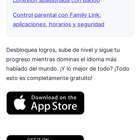
conexión apasionada con Badoo
Control parental con Family Link:
aplicaciones, horarios y seguridad
Desbloquea logros, sube de nivel y sigue tu
progreso mientras dominas el idioma más
hablado del mundo. ¡Y lo mejor de todo? ¡Todo
esto es completamente gratuito!