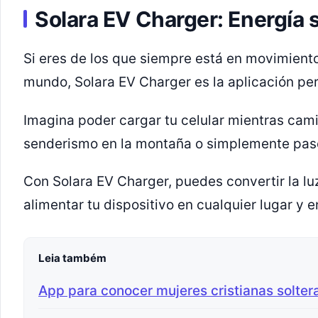
Solara EV Charger: Energía 
Si eres de los que siempre está en movimiento
mundo, Solara EV Charger es la aplicación perf
Imagina poder cargar tu celular mientras cami
senderismo en la montaña o simplemente pase
Con Solara EV Charger, puedes convertir la luz
alimentar tu dispositivo en cualquier lugar y
Leia também
App para conocer mujeres cristianas solter