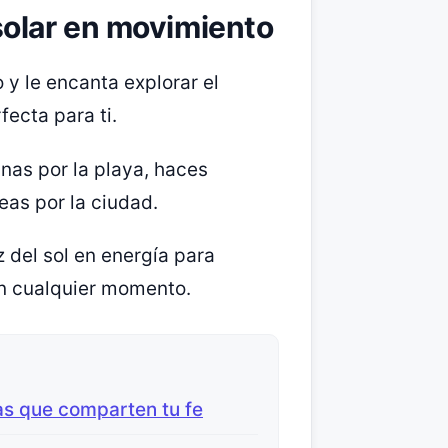
solar en movimiento
 y le encanta explorar el
ecta para ti.
nas por la playa, haces
as por la ciudad.
 del sol en energía para
 en cualquier momento.
as que comparten tu fe