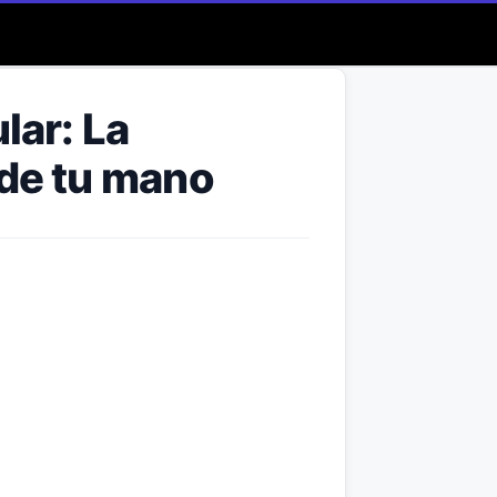
lar: La
 de tu mano