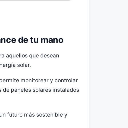
cance de tu mano
para aquellos que desean
ergía solar.
 permite monitorear y controlar
s de paneles solares instalados
 un futuro más sostenible y