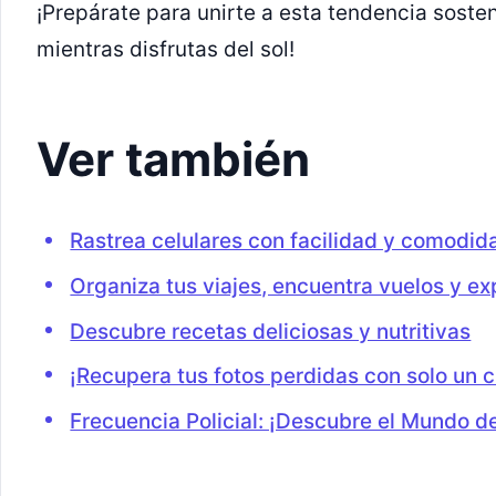
¡Prepárate para unirte a esta tendencia sosten
mientras disfrutas del sol!
Ver también
Rastrea celulares con facilidad y comodid
Organiza tus viajes, encuentra vuelos y ex
Descubre recetas deliciosas y nutritivas
¡Recupera tus fotos perdidas con solo un cl
Frecuencia Policial: ¡Descubre el Mundo d