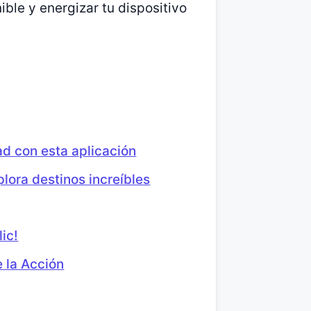
ible y energizar tu dispositivo
ad con esta aplicación
plora destinos increíbles
ic!
e la Acción