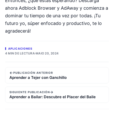
Entonces, ¿qué estás esperando? Descarga
ahora Adblock Browser y AdAway y comienza a
dominar tu tiempo de una vez por todas. ¡Tu
futuro yo, súper enfocado y productivo, te lo
agradecerá!
APLICACIONES
4 MIN DE LECTURA
·
MAIO 20, 2024
←
PUBLICACIÓN ANTERIOR
Aprender a Tejer con Ganchillo
→
SIGUIENTE PUBLICACIÓN
Aprender a Bailar: Descubre el Placer del Baile