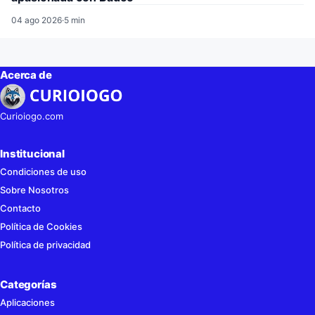
04 ago 2026
·
5 min
Acerca de
Curioiogo.com
Institucional
Condiciones de uso
Sobre Nosotros
Contacto
Política de Cookies
Política de privacidad
Categorías
Aplicaciones