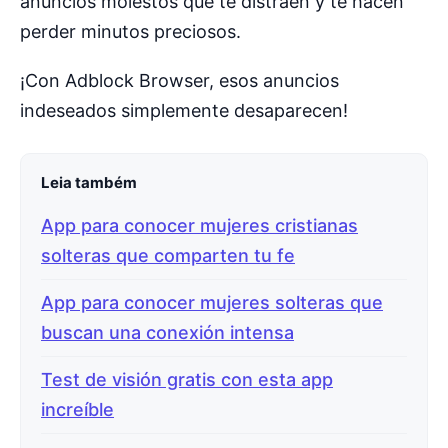
anuncios molestos que te distraen y te hacen
perder minutos preciosos.
¡Con Adblock Browser, esos anuncios
indeseados simplemente desaparecen!
Leia também
App para conocer mujeres cristianas
solteras que comparten tu fe
App para conocer mujeres solteras que
buscan una conexión intensa
Test de visión gratis con esta app
increíble