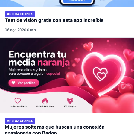
APLICACIONES
Test de visión gratis con esta app increíble
06 ago 2026
·
6 min
APLICACIONES
Mujeres solteras que buscan una conexión
apasionada con Badoo