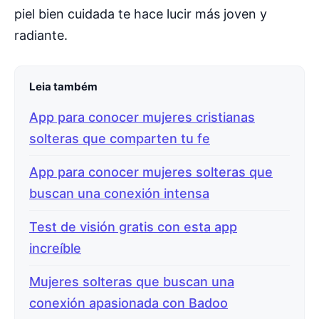
piel bien cuidada te hace lucir más joven y
radiante.
Leia também
App para conocer mujeres cristianas
solteras que comparten tu fe
App para conocer mujeres solteras que
buscan una conexión intensa
Test de visión gratis con esta app
increíble
Mujeres solteras que buscan una
conexión apasionada con Badoo