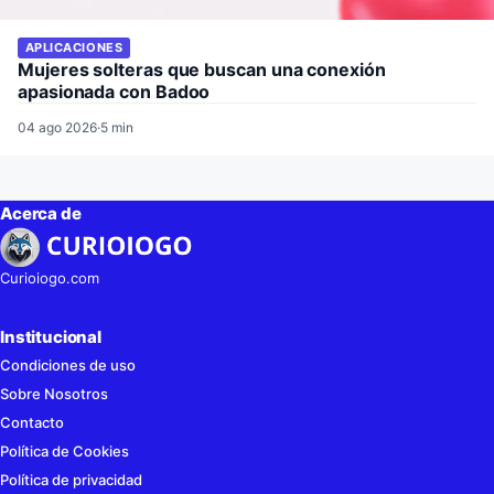
APLICACIONES
Mujeres solteras que buscan una conexión
apasionada con Badoo
04 ago 2026
·
5 min
Acerca de
Curioiogo.com
Institucional
Condiciones de uso
Sobre Nosotros
Contacto
Política de Cookies
Política de privacidad