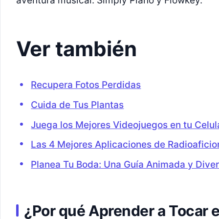
aventura musical: Simply Piano y Flowkey.
Ver también
Recupera Fotos Perdidas
Cuida de Tus Plantas
Juega los Mejores Videojuegos en tu Celul
Las 4 Mejores Aplicaciones de Radioafici
Planea Tu Boda: Una Guía Animada y Diver
¿Por qué Aprender a Tocar e