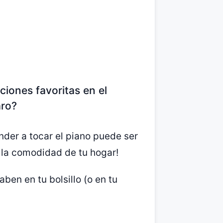
iones favoritas en el
aro?
der a tocar el piano puede ser
e la comodidad de tu hogar!
ben en tu bolsillo (o en tu