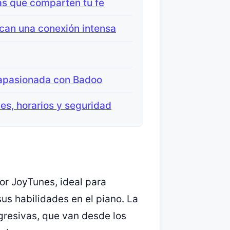
as que comparten tu fe
can una conexión intensa
 apasionada con Badoo
nes, horarios y seguridad
or JoyTunes, ideal para
us habilidades en el piano. La
ogresivas, que van desde los