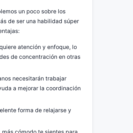
blemos un poco sobre los
ás de ser una habilidad súper
entajas:
quiere atención y enfoque, lo
des de concentración en otras
nos necesitarán trabajar
yuda a mejorar la coordinación
lente forma de relajarse y
 más cómodo te sientes para