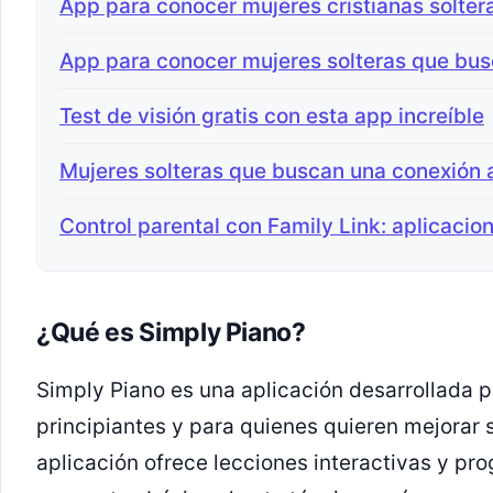
App para conocer mujeres cristianas solter
App para conocer mujeres solteras que bus
Test de visión gratis con esta app increíble
Mujeres solteras que buscan una conexión
Control parental con Family Link: aplicacio
¿Qué es Simply Piano?
Simply Piano es una aplicación desarrollada p
principiantes y para quienes quieren mejorar s
aplicación ofrece lecciones interactivas y pr