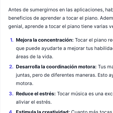
Antes de sumergirnos en las aplicaciones, ha
beneficios de aprender a tocar el piano. Adem
genial, aprende a tocar el piano tiene varias v
Mejora la concentración:
Tocar el piano re
que puede ayudarte a mejorar tus habilida
áreas de la vida.
Desarrolla la coordinación motora:
Tus ma
juntas, pero de diferentes maneras. Esto a
motora.
Reduce el estrés:
Tocar música es una exce
aliviar el estrés.
Estimula la creatividad:
Cuanto más tocas,