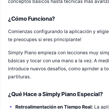
conceptos básicos hasta técnicas más avanz
¿Cómo Funciona?
Comienzas configurando la aplicación y eligien
te preocupes si eres principiante!
Simply Piano empieza con lecciones muy simp
básicas y tocar con una mano a la vez. A medi
introduce nuevos desafíos, como aprnder a t
partituras.
¿Qué Hace a Simply Piano Especial?
Retroalimentación en Tiempo Real:
La apl