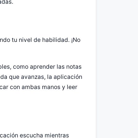
adas.
do tu nivel de habilidad. ¡No
les, como aprender las notas
da que avanzas, la aplicación
ocar con ambas manos y leer
icación escucha mientras