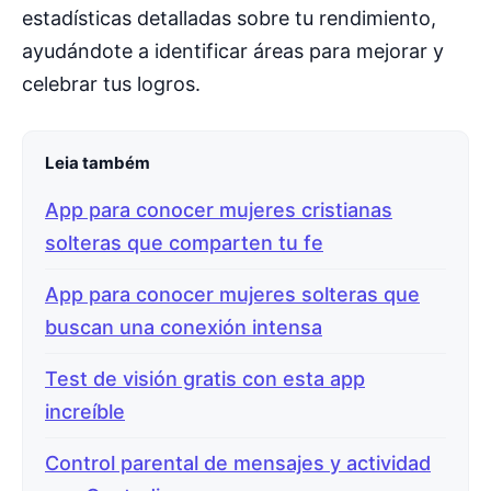
estadísticas detalladas sobre tu rendimiento,
ayudándote a identificar áreas para mejorar y
celebrar tus logros.
Leia também
App para conocer mujeres cristianas
solteras que comparten tu fe
App para conocer mujeres solteras que
buscan una conexión intensa
Test de visión gratis con esta app
increíble
Control parental de mensajes y actividad