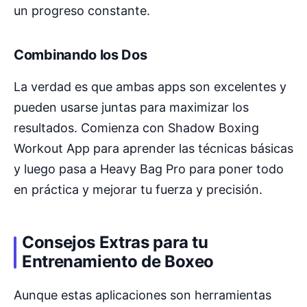
un progreso constante.
Combinando los Dos
La verdad es que ambas apps son excelentes y
pueden usarse juntas para maximizar los
resultados. Comienza con Shadow Boxing
Workout App para aprender las técnicas básicas
y luego pasa a Heavy Bag Pro para poner todo
en práctica y mejorar tu fuerza y precisión.
Consejos Extras para tu
Entrenamiento de Boxeo
Aunque estas aplicaciones son herramientas