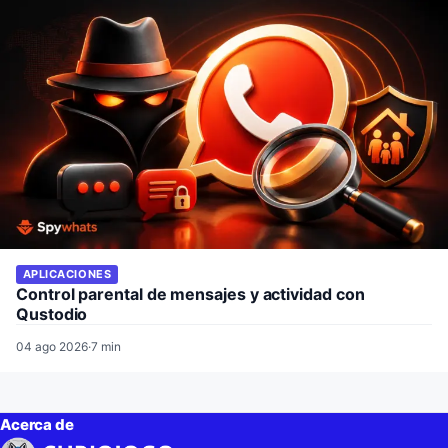
APLICACIONES
Control parental de mensajes y actividad con
Qustodio
04 ago 2026
·
7 min
Acerca de