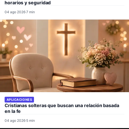
horarios y seguridad
04 ago 2026
·
7 min
APLICACIONES
Cristianas solteras que buscan una relación basada
en la fe
04 ago 2026
·
5 min