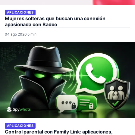
APLICACIONES
Mujeres solteras que buscan una conexión
apasionada con Badoo
04 ago 2026
·
5 min
APLICACIONES
Control parental con Family Link: aplicaciones,