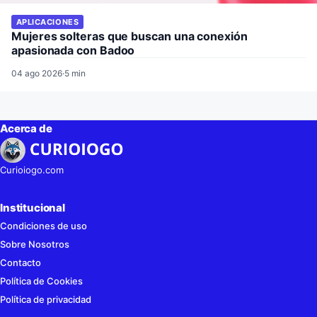
APLICACIONES
Mujeres solteras que buscan una conexión
apasionada con Badoo
04 ago 2026
·
5 min
Acerca de
Curioiogo.com
Institucional
Condiciones de uso
Sobre Nosotros
Contacto
Política de Cookies
Política de privacidad