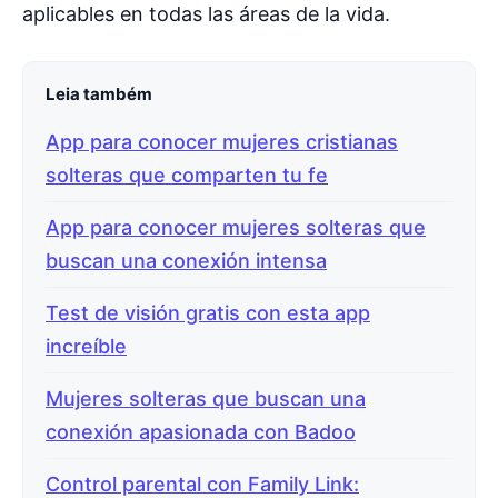
aplicables en todas las áreas de la vida.
Leia também
App para conocer mujeres cristianas
solteras que comparten tu fe
App para conocer mujeres solteras que
buscan una conexión intensa
Test de visión gratis con esta app
increíble
Mujeres solteras que buscan una
conexión apasionada con Badoo
Control parental con Family Link: