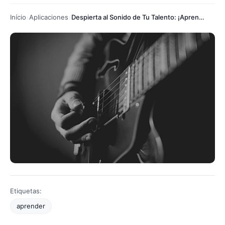
Início
Aplicaciones
Despierta al Sonido de Tu Talento: ¡Aprende Guitarra en Casa!
Etiquetas:
aprender