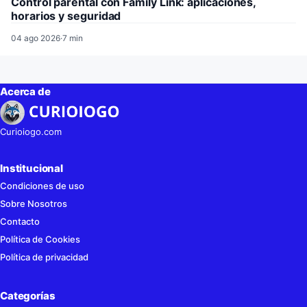
Control parental con Family Link: aplicaciones,
horarios y seguridad
04 ago 2026
·
7 min
Acerca de
Curioiogo.com
Institucional
Condiciones de uso
Sobre Nosotros
Contacto
Política de Cookies
Política de privacidad
Categorías