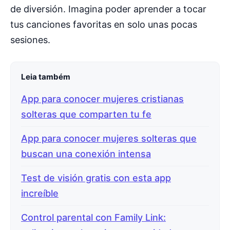
de diversión. Imagina poder aprender a tocar
tus canciones favoritas en solo unas pocas
sesiones.
Leia também
App para conocer mujeres cristianas
solteras que comparten tu fe
App para conocer mujeres solteras que
buscan una conexión intensa
Test de visión gratis con esta app
increíble
Control parental con Family Link: