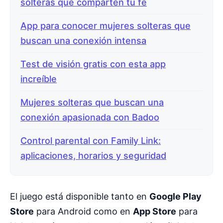
solteras que comparten tu fe
App para conocer mujeres solteras que
buscan una conexión intensa
Test de visión gratis con esta app
increíble
Mujeres solteras que buscan una
conexión apasionada con Badoo
Control parental con Family Link:
aplicaciones, horarios y seguridad
El juego está disponible tanto en
Google Play
Store
para Android como en
App Store
para