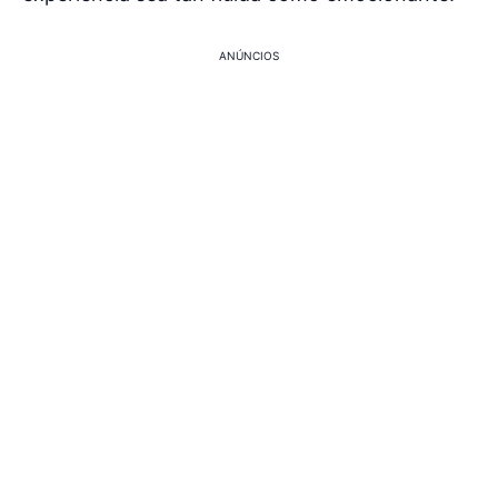
ANÚNCIOS