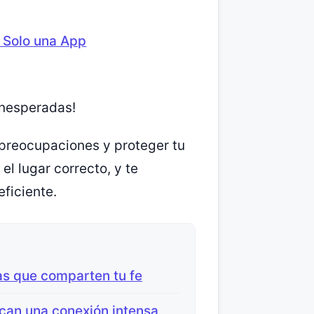
n Solo una App
inesperadas!
preocupaciones y proteger tu
el lugar correcto, y te
ficiente.
as que comparten tu fe
can una conexión intensa