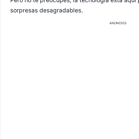
Pero no te preocupes, la tecnología está aquí 
sorpresas desagradables.
ANÚNCIOS