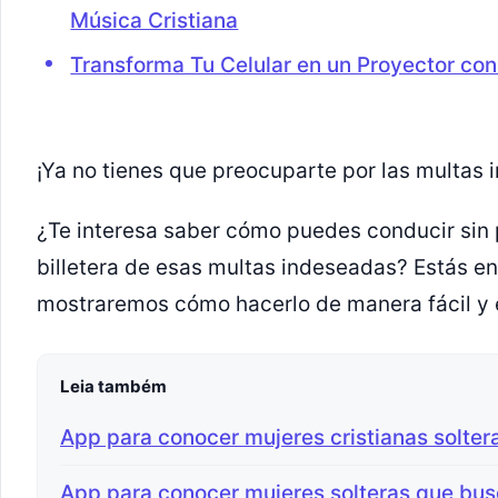
Música Cristiana
Transforma Tu Celular en un Proyector co
¡Ya no tienes que preocuparte por las multas 
¿Te interesa saber cómo puedes conducir sin 
billetera de esas multas indeseadas? Estás en 
mostraremos cómo hacerlo de manera fácil y e
Leia também
App para conocer mujeres cristianas solter
App para conocer mujeres solteras que bus