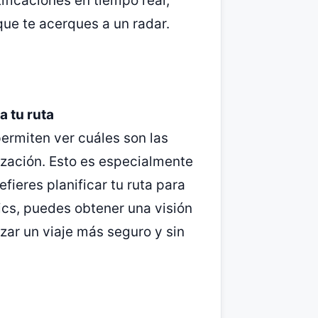
tificaciones en tiempo real,
ue te acerques a un radar.
a tu ruta
permiten ver cuáles son las
ización. Esto es especialmente
fieres planificar tu ruta para
ics, puedes obtener una visión
izar un viaje más seguro y sin