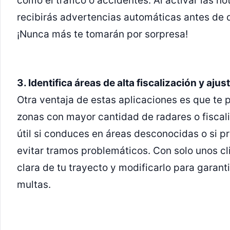
como el tráfico o accidentes. Al activar las no
recibirás advertencias automáticas antes de q
¡Nunca más te tomarán por sorpresa!
3. Identifica áreas de alta fiscalización y ajust
Otra ventaja de estas aplicaciones es que te 
zonas con mayor cantidad de radares o fiscal
útil si conduces en áreas desconocidas o si pre
evitar tramos problemáticos. Con solo unos cl
clara de tu trayecto y modificarlo para garant
multas.