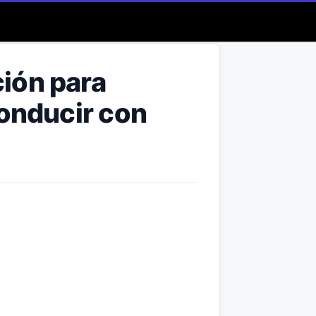
ión para
Conducir con