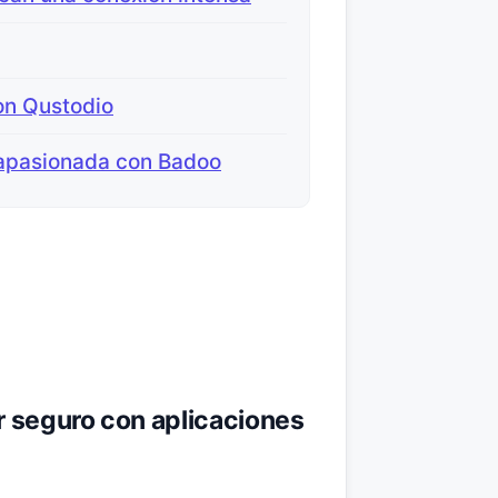
on Qustodio
 apasionada con Badoo
r seguro con aplicaciones