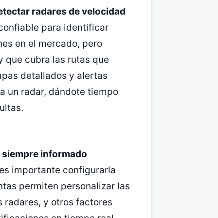
detectar radares de velocidad
onfiable para identificar
nes en el mercado, pero
y que cubra las rutas que
mapas detallados y alertas
a un radar, dándote tiempo
ultas.
ar siempre informado
es importante configurarla
tas permiten personalizar las
s radares, y otros factores