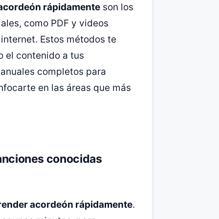
 acordeón rápidamente
son los
iales, como PDF y videos
 internet. Estos métodos te
o el contenido a tus
 manuales completos para
enfocarte en las áreas que más
canciones conocidas
render acordeón rápidamente
.