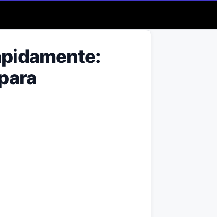
ápidamente:
para