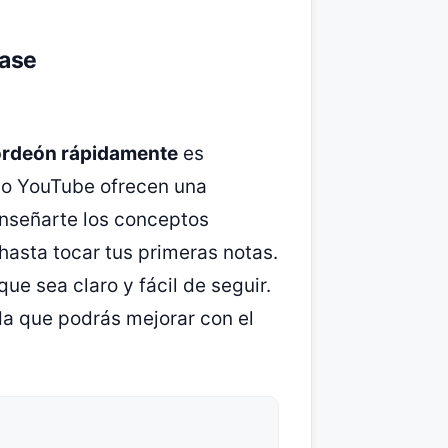
base
ordeón rápidamente
es
omo YouTube ofrecen una
enseñarte los conceptos
hasta tocar tus primeras notas.
ue sea claro y fácil de seguir.
da que podrás mejorar con el