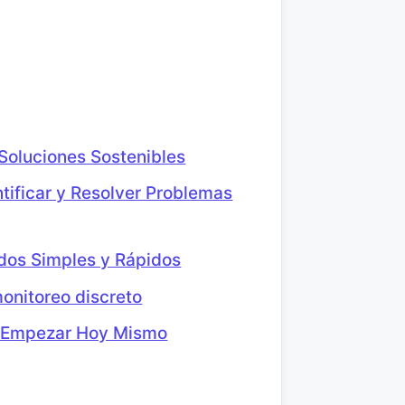
 Soluciones Sostenibles
tificar y Resolver Problemas
odos Simples y Rápidos
monitoreo discreto
ra Empezar Hoy Mismo