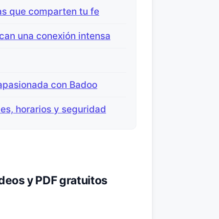
as que comparten tu fe
can una conexión intensa
 apasionada con Badoo
nes, horarios y seguridad
ideos y PDF gratuitos