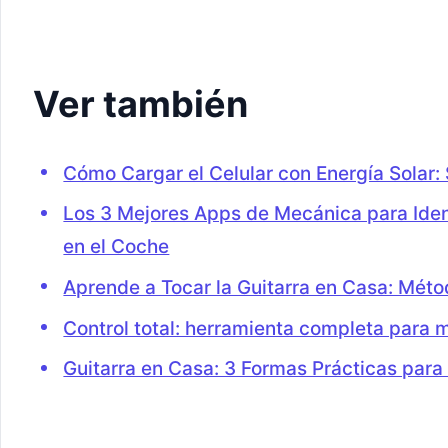
Ver también
Cómo Cargar el Celular con Energía Solar:
Los 3 Mejores Apps de Mecánica para Iden
en el Coche
Aprende a Tocar la Guitarra en Casa: Mét
Control total: herramienta completa para 
Guitarra en Casa: 3 Formas Prácticas pa