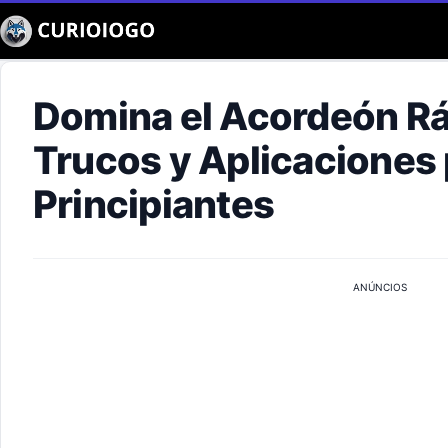
Buscar
Domina el Acordeón R
Trucos y Aplicaciones 
Principiantes
ANÚNCIOS