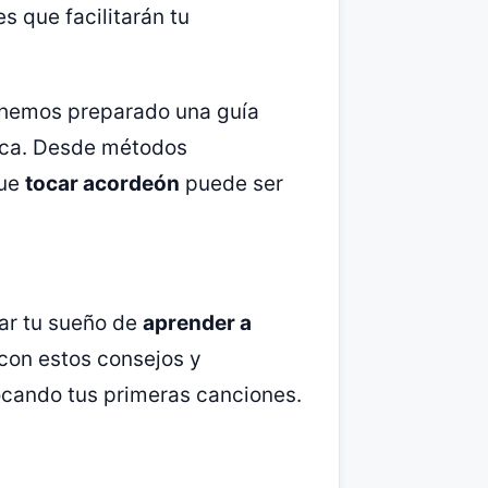
s que facilitarán tu
e hemos preparado una guía
ica. Desde métodos
que
tocar acordeón
puede ser
ar tu sueño de
aprender a
con estos consejos y
ocando tus primeras canciones.