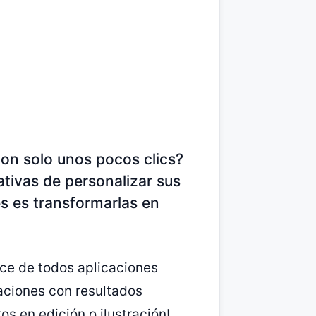
 con solo unos pocos clics?
tivas de personalizar sus
es es transformarlas en
ce de todos aplicaciones
aciones con resultados
s en edición o ilustración!