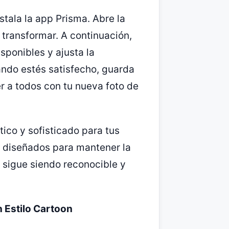
stala la app Prisma. Abre la
 transformar. A continuación,
isponibles y ajusta la
ando estés satisfecho, guarda
r a todos con tu nueva foto de
stico y sofisticado para tus
n diseñados para mantener la
al sigue siendo reconocible y
n Estilo Cartoon