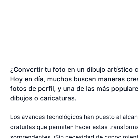
¿Convertir tu foto en un dibujo artístico
Hoy en día, muchos buscan maneras crea
fotos de perfil, y una de las más popular
dibujos o caricaturas.
Los avances tecnológicos han puesto al alcan
gratuitas que permiten hacer estas transform
sorprendentes, ¡Sin necesidad de conocimiento