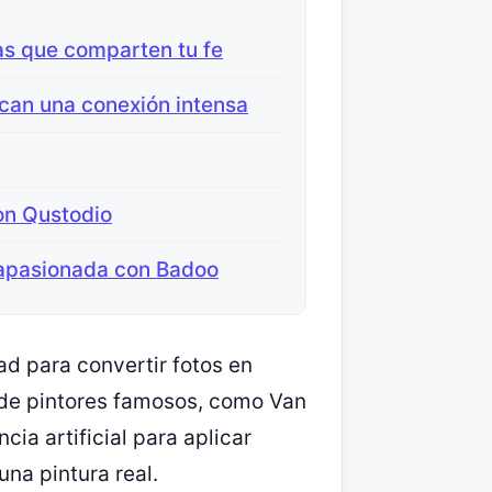
as que comparten tu fe
can una conexión intensa
on Qustodio
 apasionada con Badoo
d para convertir fotos en
s de pintores famosos, como Van
ncia artificial para aplicar
na pintura real.