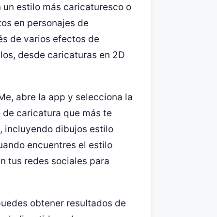
un estilo más caricaturesco o
otos en personajes de
és de varios efectos de
tilos, desde caricaturas en 2D
e, abre la app y selecciona la
lo de caricatura que más te
, incluyendo dibujos estilo
uando encuentres el estilo
n tus redes sociales para
puedes obtener resultados de