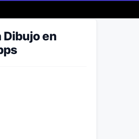
n Dibujo en
pps