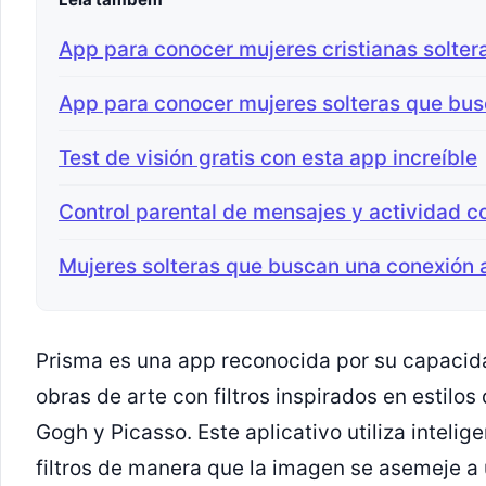
App para conocer mujeres cristianas solter
App para conocer mujeres solteras que bus
Test de visión gratis con esta app increíble
Control parental de mensajes y actividad c
Mujeres solteras que buscan una conexión
Prisma es una app reconocida por su capacida
obras de arte con filtros inspirados en estilo
Gogh y Picasso. Este aplicativo utiliza intelige
filtros de manera que la imagen se asemeje a u