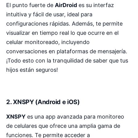
El punto fuerte de
AirDroid
es su interfaz
intuitiva y fácil de usar, ideal para
configuraciones rápidas. Además, te permite
visualizar en tiempo real lo que ocurre en el
celular monitoreado, incluyendo
conversaciones en plataformas de mensajería.
¡Todo esto con la tranquilidad de saber que tus
hijos están seguros!
2.
XNSPY (Android e iOS)
XNSPY
es una app avanzada para monitoreo
de celulares que ofrece una amplia gama de
funciones. Te permite acceder a