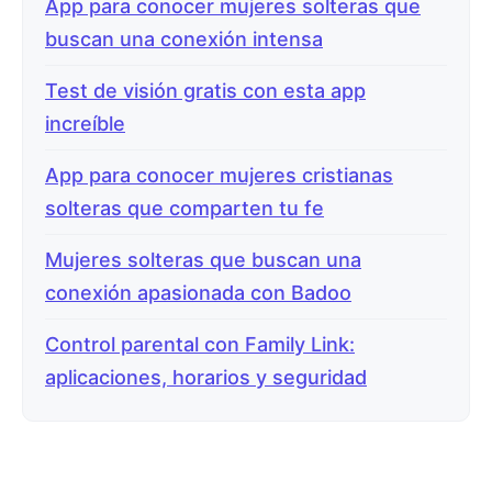
App para conocer mujeres solteras que
buscan una conexión intensa
Test de visión gratis con esta app
increíble
App para conocer mujeres cristianas
solteras que comparten tu fe
Mujeres solteras que buscan una
conexión apasionada con Badoo
Control parental con Family Link:
aplicaciones, horarios y seguridad