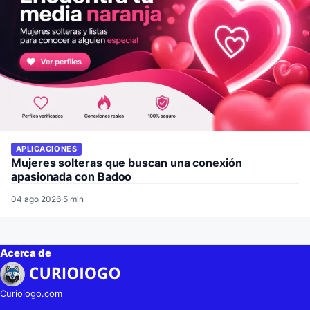
APLICACIONES
Mujeres solteras que buscan una conexión
apasionada con Badoo
04 ago 2026
·
5 min
Acerca de
Curioiogo.com