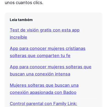
unos cuantos clics.
Leia também
Test de visión gratis con esta app
increíble
App para conocer mujeres cristianas
solteras que comparten tu fe
App para conocer mujeres solteras que
buscan una conexión intensa
Mujeres solteras que buscan una
conexión apasionada con Badoo
Control parental con Family Link: