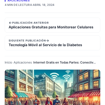
APLICACIONES
4 MIN DE LECTURA
·
ABRIL 18, 2024
←
PUBLICACIÓN ANTERIOR
Aplicaciones Gratuitas para Monitorear Celulares
→
SIGUIENTE PUBLICACIÓN
Tecnología Móvil al Servicio de la Diabetes
Início
Aplicaciones
Internet Gratis en Todas Partes: Conectividad al Alcance de Todos