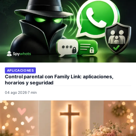
APLICACIONES
Control parental con Family Link: aplicaciones,
horarios y seguridad
04 ago 2026
·
7 min