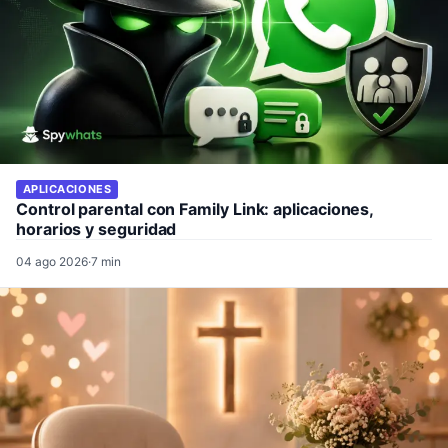
APLICACIONES
Control parental con Family Link: aplicaciones,
horarios y seguridad
04 ago 2026
·
7 min