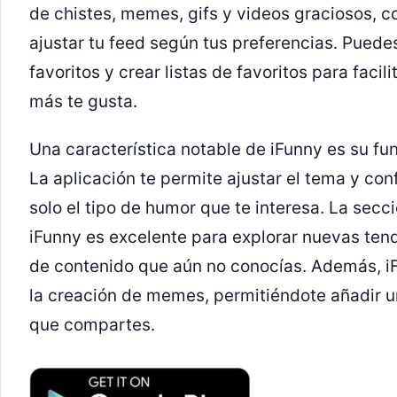
de chistes, memes, gifs y videos graciosos, co
ajustar tu feed según tus preferencias. Puede
favoritos y crear listas de favoritos para facil
más te gusta.
Una característica notable de iFunny es su fu
La aplicación te permite ajustar el tema y con
solo el tipo de humor que te interesa. La sec
iFunny es excelente para explorar nuevas ten
de contenido que aún no conocías. Además, i
la creación de memes, permitiéndote añadir u
que compartes.