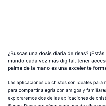
¿Buscas una dosis diaria de risas? ¡Estás 
mundo cada vez más digital, tener acces
palma de la mano es una excelente forma d
Las aplicaciones de chistes son ideales par
para compartir alegría con amigos y familiares
exploraremos dos de las aplicaciones de chi
iFunny. Descubre cómo cada una de ellas pued