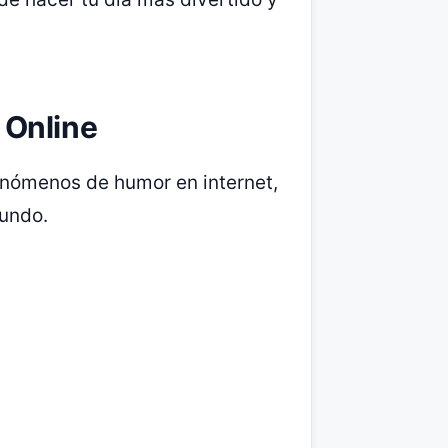
 Online
nómenos de humor en internet,
mundo.