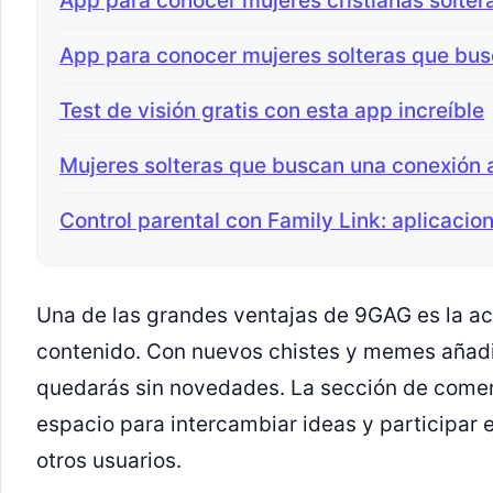
App para conocer mujeres cristianas solter
App para conocer mujeres solteras que bus
Test de visión gratis con esta app increíble
Mujeres solteras que buscan una conexión
Control parental con Family Link: aplicacio
Una de las grandes ventajas de 9GAG es la ac
contenido. Con nuevos chistes y memes añadi
quedarás sin novedades. La sección de comen
espacio para intercambiar ideas y participar 
otros usuarios.