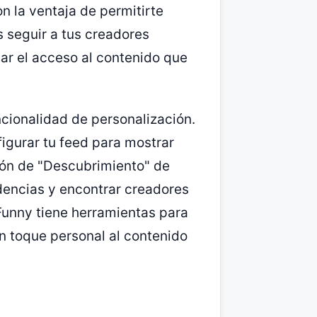
n la ventaja de permitirte
s seguir a tus creadores
itar el acceso al contenido que
ncionalidad de personalización.
figurar tu feed para mostrar
ción de "Descubrimiento" de
dencias y encontrar creadores
Funny tiene herramientas para
n toque personal al contenido