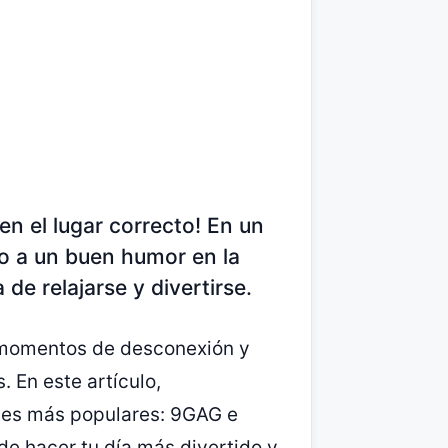
en el lugar correcto! En un
o a un buen humor en la
e relajarse y divertirse.
a momentos de desconexión y
. En este artículo,
stes más populares: 9GAG e
e hacer tu día más divertido y