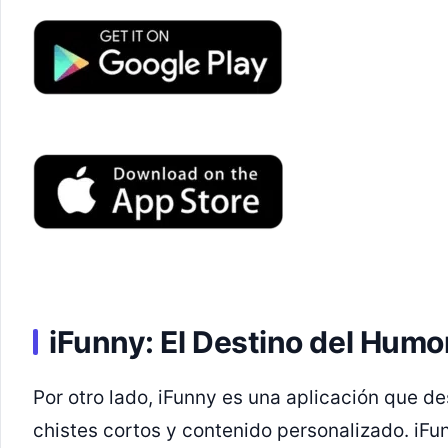
iFunny: El Destino del Humo
Por otro lado, iFunny es una aplicación que d
chistes cortos y contenido personalizado. iF