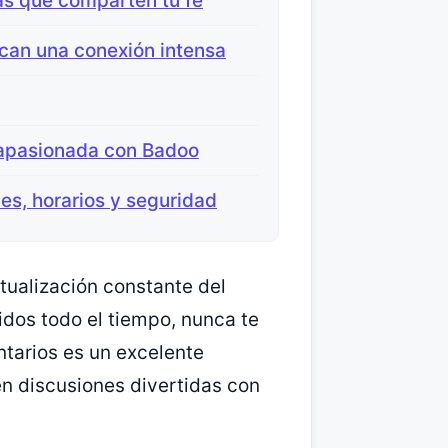
as que comparten tu fe
can una conexión intensa
 apasionada con Badoo
nes, horarios y seguridad
tualización constante del
dos todo el tiempo, nunca te
tarios es un excelente
en discusiones divertidas con