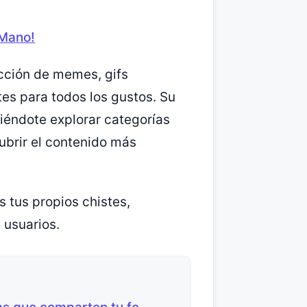
 Mano!
ección de memes, gifs
es para todos los gustos. Su
itiéndote explorar categorías
ubrir el contenido más
tus propios chistes,
 usuarios.