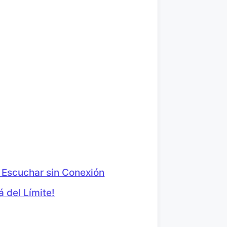
 Escuchar sin Conexión
 del Límite!