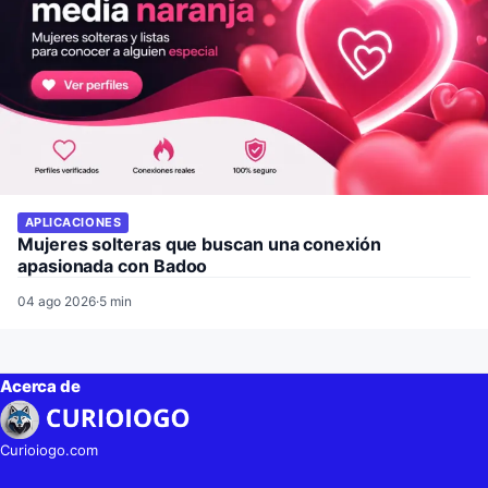
APLICACIONES
Mujeres solteras que buscan una conexión
apasionada con Badoo
04 ago 2026
·
5 min
Acerca de
Curioiogo.com