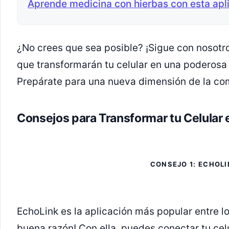
Aprende medicina con hierbas con esta apli
¿No crees que sea posible? ¡Sigue con nosotr
que transformarán tu celular en una poderosa 
Prepárate para una nueva dimensión de la co
Consejos para Transformar tu Celular 
CONSEJO 1: ECHOL
EchoLink es la aplicación más popular entre lo
buena razón! Con ella, puedes conectar tu cel