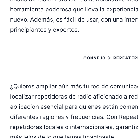
herramienta poderosa que lleva la experienci
nuevo. Además, es fácil de usar, con una interf
principiantes y expertos.
CONSEJO 3: REPEATE
¿Quieres ampliar aún más tu red de comunica
localizar repetidoras de radio aficionado alr
aplicación esencial para quienes están come
diferentes regiones y frecuencias. Con Repea
repetidoras locales o internacionales, garant
más lejos de lo que jamás imaginaste.