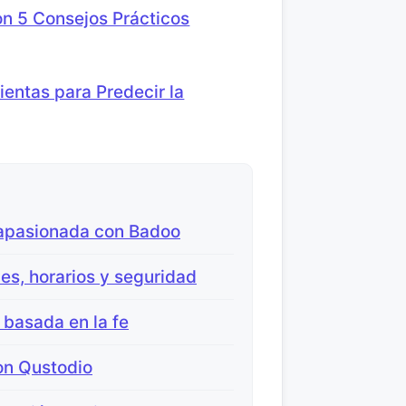
n 5 Consejos Prácticos
entas para Predecir la
 apasionada con Badoo
nes, horarios y seguridad
 basada en la fe
on Qustodio