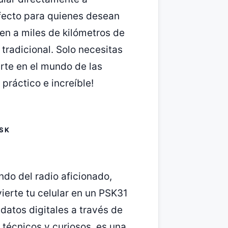
rfecto para quienes desean
en a miles de kilómetros de
tradicional. Solo necesitas
irte en el mundo de las
práctico e increíble!
PSK
ndo del radio aficionado,
ierte tu celular en un PSK31
 datos digitales a través de
 técnicos y curiosos, es una