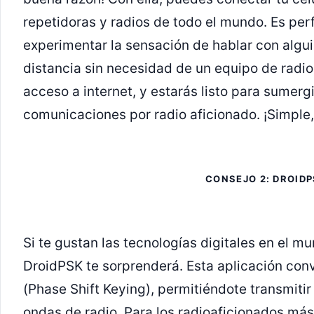
repetidoras y radios de todo el mundo. Es pe
experimentar la sensación de hablar con algui
distancia sin necesidad de un equipo de radio 
acceso a internet, y estarás listo para sumerg
comunicaciones por radio aficionado. ¡Simple, 
CONSEJO 2: DROID
Si te gustan las tecnologías digitales en el mu
DroidPSK te sorprenderá. Esta aplicación conv
(Phase Shift Keying), permitiéndote transmitir
ondas de radio. Para los radioaficionados más