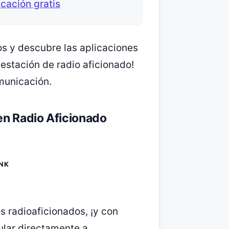
cación gratis
os y descubre las aplicaciones
estación de radio aficionado!
municación.
en Radio Aficionado
INK
s radioaficionados, ¡y con
ular directamente a