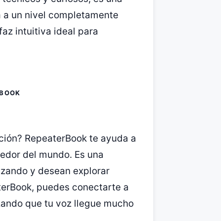
a a un nivel completamente
az intuitiva ideal para
RBOOK
ción? RepeaterBook te ayuda a
ededor del mundo. Es una
nzando y desean explorar
terBook, puedes conectarte a
izando que tu voz llegue mucho