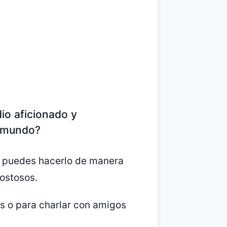
dio aficionado y
l mundo?
, puedes hacerlo de manera
costosos.
s o para charlar con amigos
.