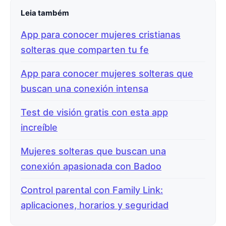
Leia também
App para conocer mujeres cristianas
solteras que comparten tu fe
App para conocer mujeres solteras que
buscan una conexión intensa
Test de visión gratis con esta app
increíble
Mujeres solteras que buscan una
conexión apasionada con Badoo
Control parental con Family Link:
aplicaciones, horarios y seguridad