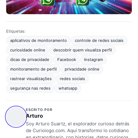
Etiquetas:
aplicativos de monitoramento
controle de redes sociais
curiosidade online
descobrir quem visualiza perfil
dicas de privacidade
Facebook
Instagram
monitoramento de perfil
privacidade online
rastrear visualizações
redes sociais
segurança nas redes
whatsapp
ESCRITO POR
Arturo
Soy Arturo Suartz, el explorador curioso detrás
de Curioiogo.com. Aquí transformo lo cotidiano
en extraordinario, con historias, datos curiosos