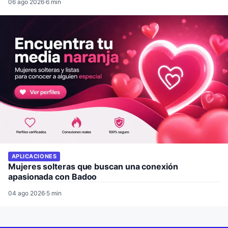
06 ago 2026
·
6 min
APLICACIONES
Mujeres solteras que buscan una conexión
apasionada con Badoo
04 ago 2026
·
5 min