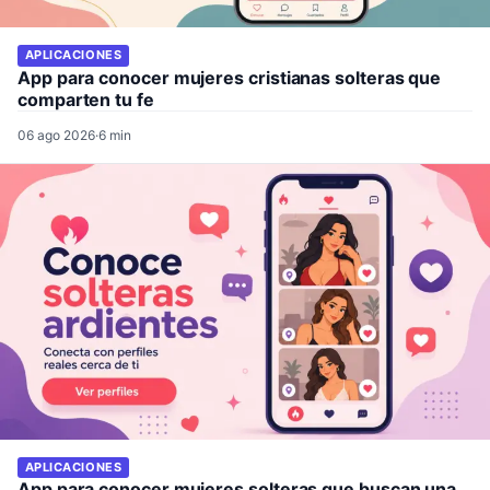
APLICACIONES
App para conocer mujeres cristianas solteras que
comparten tu fe
06 ago 2026
·
6 min
APLICACIONES
App para conocer mujeres solteras que buscan una