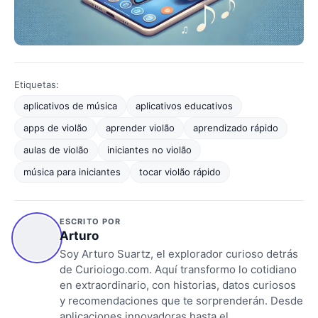
Etiquetas:
aplicativos de música
aplicativos educativos
apps de violão
aprender violão
aprendizado rápido
aulas de violão
iniciantes no violão
música para iniciantes
tocar violão rápido
ESCRITO POR
Arturo
Soy Arturo Suartz, el explorador curioso detrás
de Curioiogo.com. Aquí transformo lo cotidiano
en extraordinario, con historias, datos curiosos
y recomendaciones que te sorprenderán. Desde
aplicaciones innovadoras hasta el