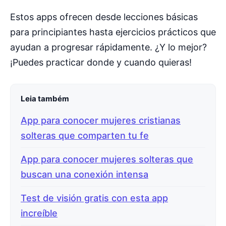
Estos apps ofrecen desde lecciones básicas
para principiantes hasta ejercicios prácticos que
ayudan a progresar rápidamente. ¿Y lo mejor?
¡Puedes practicar donde y cuando quieras!
Leia também
App para conocer mujeres cristianas
solteras que comparten tu fe
App para conocer mujeres solteras que
buscan una conexión intensa
Test de visión gratis con esta app
increíble