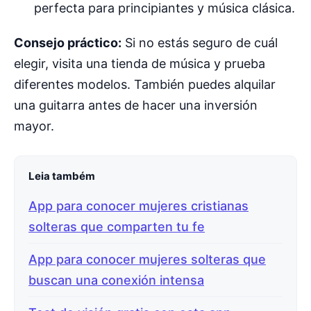
perfecta para principiantes y música clásica.
Consejo práctico:
Si no estás seguro de cuál
elegir, visita una tienda de música y prueba
diferentes modelos. También puedes alquilar
una guitarra antes de hacer una inversión
mayor.
Leia também
App para conocer mujeres cristianas
solteras que comparten tu fe
App para conocer mujeres solteras que
buscan una conexión intensa