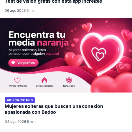
Test de visión gratis con esta app increíble
06 ago 2026
·
6 min
APLICACIONES
Mujeres solteras que buscan una conexión
apasionada con Badoo
04 ago 2026
·
5 min