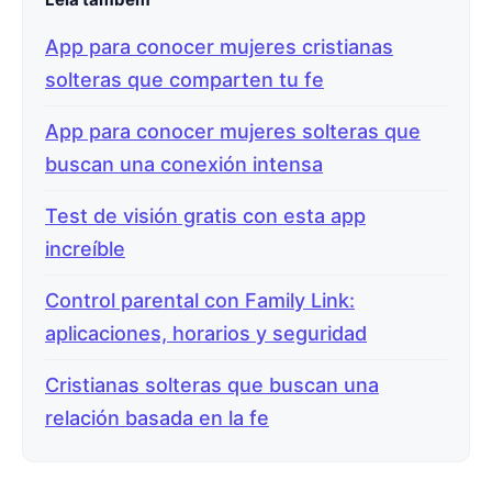
App para conocer mujeres cristianas
solteras que comparten tu fe
App para conocer mujeres solteras que
buscan una conexión intensa
Test de visión gratis con esta app
increíble
Control parental con Family Link:
aplicaciones, horarios y seguridad
Cristianas solteras que buscan una
relación basada en la fe