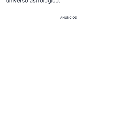
universo astrológico.
ANÚNCIOS