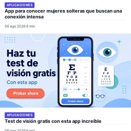
APLICACIONES
App para conocer mujeres solteras que buscan una
conexión intensa
06 ago 2026
·
6 min
APLICACIONES
Test de visión gratis con esta app increíble
06 ago 2026
·
6 min