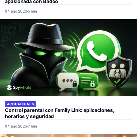
apasionada con Badoo
04 ago 2026
·
5 min
APLICACIONES
Control parental con Family Link: aplicaciones,
horarios y seguridad
04 ago 2026
·
7 min