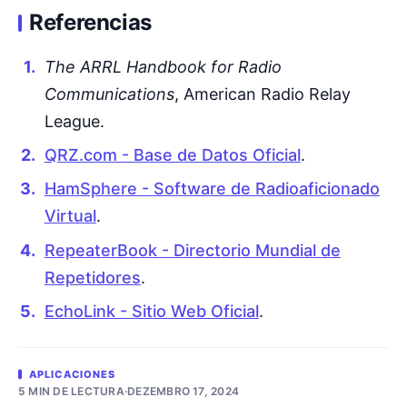
Referencias
The ARRL Handbook for Radio
Communications
, American Radio Relay
League.
QRZ.com - Base de Datos Oficial
.
HamSphere - Software de Radioaficionado
Virtual
.
RepeaterBook - Directorio Mundial de
Repetidores
.
EchoLink - Sitio Web Oficial
.
APLICACIONES
5 MIN DE LECTURA
·
DEZEMBRO 17, 2024