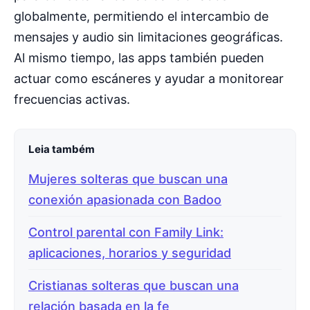
globalmente, permitiendo el intercambio de
mensajes y audio sin limitaciones geográficas.
Al mismo tiempo, las apps también pueden
actuar como escáneres y ayudar a monitorear
frecuencias activas.
Leia também
Mujeres solteras que buscan una
conexión apasionada con Badoo
Control parental con Family Link:
aplicaciones, horarios y seguridad
Cristianas solteras que buscan una
relación basada en la fe