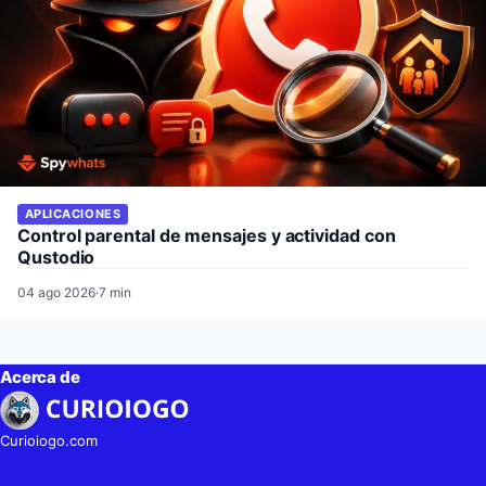
APLICACIONES
Control parental de mensajes y actividad con
Qustodio
04 ago 2026
·
7 min
Acerca de
Curioiogo.com