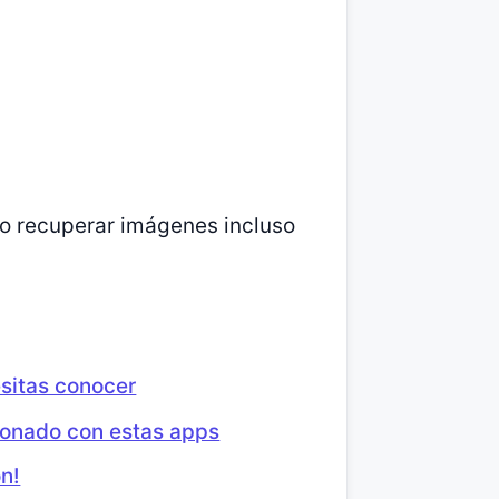
endo recuperar imágenes incluso
sitas conocer
cionado con estas apps
ón!