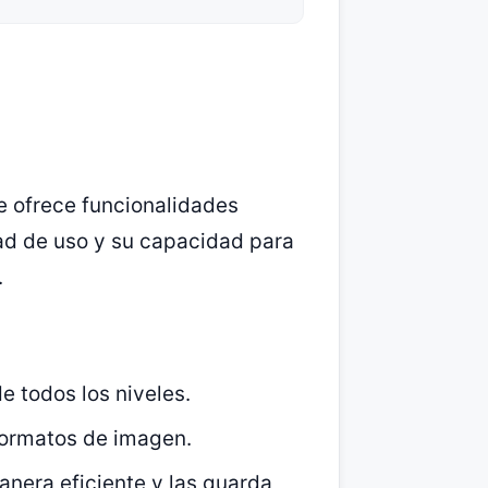
e ofrece funcionalidades
dad de uso y su capacidad para
.
e todos los niveles.
formatos de imagen.
nera eficiente y las guarda