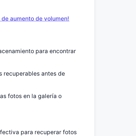
es de aumento de volumen!
macenamiento para encontrar
s recuperables antes de
s fotos en la galería o
fectiva para recuperar fotos