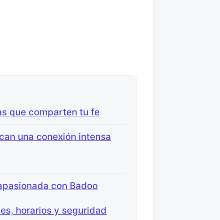
as que comparten tu fe
can una conexión intensa
 apasionada con Badoo
nes, horarios y seguridad