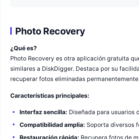
Photo Recovery
¿Qué es?
Photo Recovery es otra aplicación gratuita qu
similares a DiskDigger. Destaca por su facili
recuperar fotos eliminadas permanentemente
Características principales:
Interfaz sencilla:
Diseñada para usuarios d
Compatibilidad amplia:
Soporta diversos 
Restauración rápida:
Recupera fotos de ma