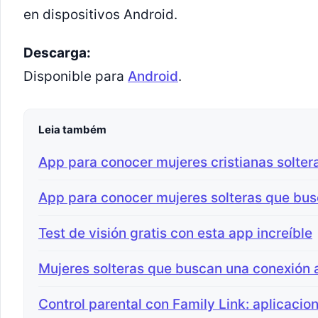
en dispositivos Android.
Descarga:
Disponible para
Android
.
Leia também
App para conocer mujeres cristianas solter
App para conocer mujeres solteras que bus
Test de visión gratis con esta app increíble
Mujeres solteras que buscan una conexión
Control parental con Family Link: aplicacio