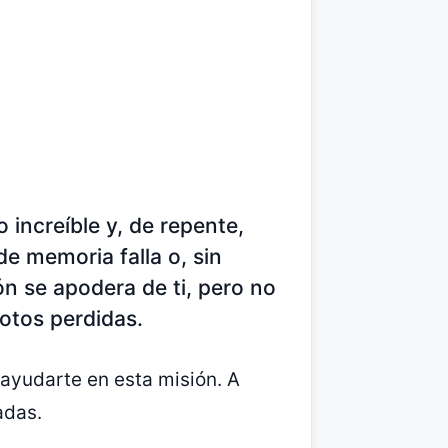
 increíble y, de repente,
 de memoria falla o, sin
ón se apodera de ti, pero no
otos perdidas.
 ayudarte en esta misión. A
adas.