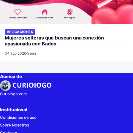
APLICACIONES
Mujeres solteras que buscan una conexión
apasionada con Badoo
04 ago 2026
·
5 min
Acerca de
Curioiogo.com
Institucional
Condiciones de uso
Sobre Nosotros
Contacto