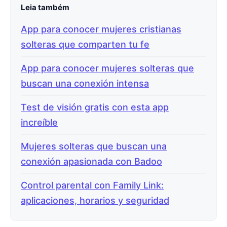
Leia também
App para conocer mujeres cristianas
solteras que comparten tu fe
App para conocer mujeres solteras que
buscan una conexión intensa
Test de visión gratis con esta app
increíble
Mujeres solteras que buscan una
conexión apasionada con Badoo
Control parental con Family Link:
aplicaciones, horarios y seguridad