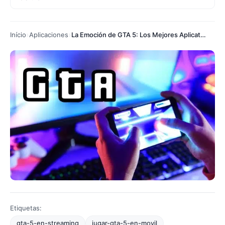
Início
Aplicaciones
La Emoción de GTA 5: Los Mejores Aplicativos para Jugar
Etiquetas:
gta-5-en-streaming
jugar-gta-5-en-movil