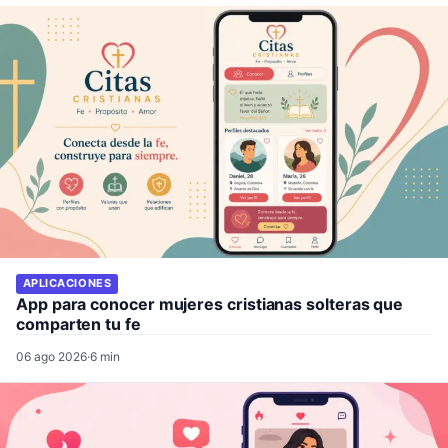
APLICACIONES
App para conocer mujeres cristianas solteras que
comparten tu fe
06 ago 2026
·
6 min