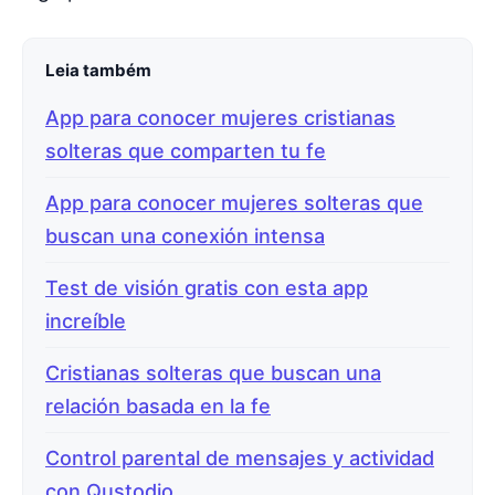
Leia também
App para conocer mujeres cristianas
solteras que comparten tu fe
App para conocer mujeres solteras que
buscan una conexión intensa
Test de visión gratis con esta app
increíble
Cristianas solteras que buscan una
relación basada en la fe
Control parental de mensajes y actividad
con Qustodio