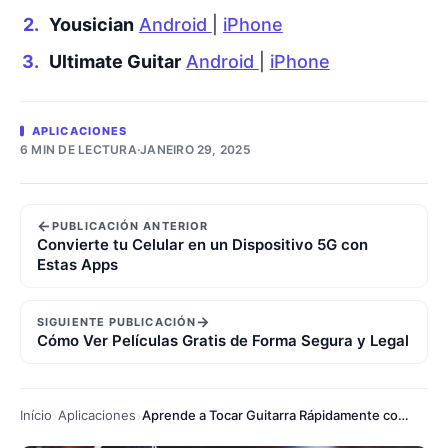
Yousician
Android
|
iPhone
Ultimate Guitar
Android
|
iPhone
APLICACIONES
6 MIN DE LECTURA
·
JANEIRO 29, 2025
←
PUBLICACIÓN ANTERIOR
Convierte tu Celular en un Dispositivo 5G con
Estas Apps
→
SIGUIENTE PUBLICACIÓN
Cómo Ver Películas Gratis de Forma Segura y Legal
Início
Aplicaciones
Aprende a Tocar Guitarra Rápidamente con Estas Apps