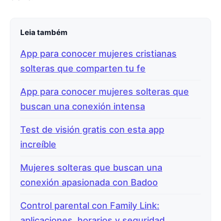
Leia também
App para conocer mujeres cristianas
solteras que comparten tu fe
App para conocer mujeres solteras que
buscan una conexión intensa
Test de visión gratis con esta app
increíble
Mujeres solteras que buscan una
conexión apasionada con Badoo
Control parental con Family Link:
aplicaciones, horarios y seguridad