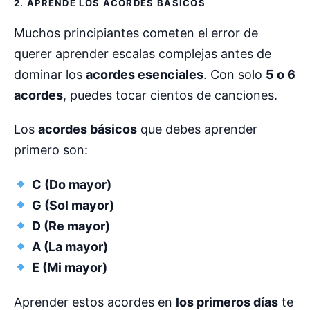
2. APRENDE LOS ACORDES BÁSICOS
Muchos principiantes cometen el error de
querer aprender escalas complejas antes de
dominar los
acordes esenciales
. Con solo
5 o 6
acordes
, puedes tocar cientos de canciones.
Los
acordes básicos
que debes aprender
primero son:
C (Do mayor)
G (Sol mayor)
D (Re mayor)
A (La mayor)
E (Mi mayor)
Aprender estos acordes en
los primeros días
te