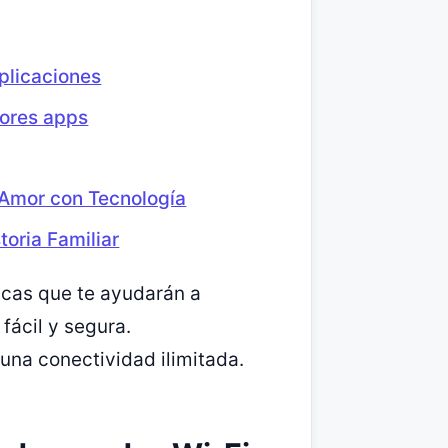
aplicaciones
jores apps
 Amor con Tecnología
toria Familiar
icas que te ayudarán a
fácil y segura.
 una conectividad ilimitada.