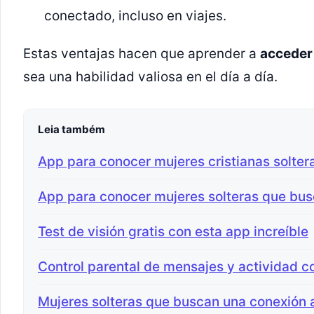
conectado, incluso en viajes.
Estas ventajas hacen que aprender a
acceder 
sea una habilidad valiosa en el día a día.
Leia também
App para conocer mujeres cristianas solter
App para conocer mujeres solteras que bus
Test de visión gratis con esta app increíble
Control parental de mensajes y actividad c
Mujeres solteras que buscan una conexión