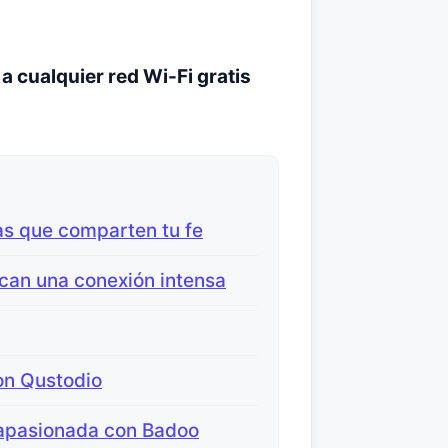
a cualquier red Wi-Fi gratis
as que comparten tu fe
can una conexión intensa
on Qustodio
 apasionada con Badoo