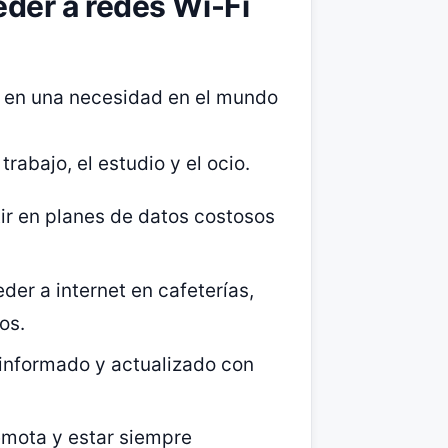
der a redes Wi-Fi
o en una necesidad en el mundo
rabajo, el estudio y el ocio.
ir en planes de datos costosos
er a internet en cafeterías,
os.
informado y actualizado con
emota y estar siempre