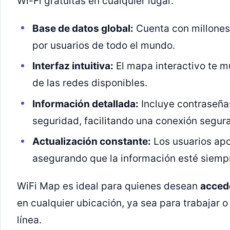
Wi-Fi gratuitas en cualquier lugar.
Base de datos global:
Cuenta con millones
por usuarios de todo el mundo.
Interfaz intuitiva:
El mapa interactivo te mu
de las redes disponibles.
Información detallada:
Incluye contraseñas
seguridad, facilitando una conexión segura
Actualización constante:
Los usuarios apo
asegurando que la información esté siempr
WiFi Map es ideal para quienes desean
accede
en cualquier ubicación, ya sea para trabajar o
línea.