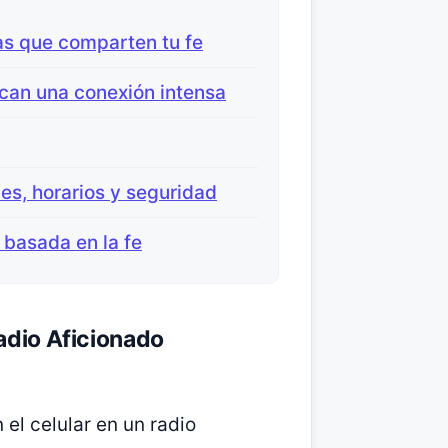
as que comparten tu fe
can una conexión intensa
nes, horarios y seguridad
 basada en la fe
adio Aficionado
el celular en un radio