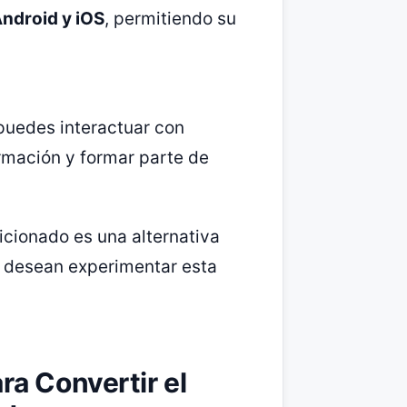
ndroid y iOS
, permitiendo su
 puedes interactuar con
rmación y formar parte de
ficionado es una alternativa
s desean experimentar esta
ra Convertir el