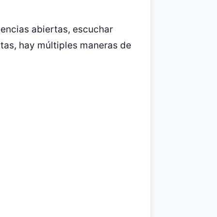
uencias abiertas, escuchar
stas, hay múltiples maneras de