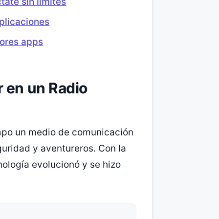
tate sin límites
aplicaciones
jores apps
r en un Radio
empo un medio de comunicación
guridad y aventureros. Con la
nología evolucionó y se hizo