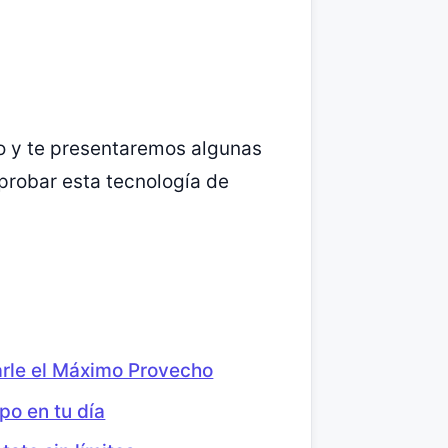
lo y te presentaremos algunas
probar esta tecnología de
arle el Máximo Provecho
po en tu día