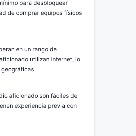
 mínimo para desbloquear
dad de comprar equipos físicos
operan en un rango de
ficionado utilizan Internet, lo
 geográficas.
adio aficionado son fáciles de
tienen experiencia previa con