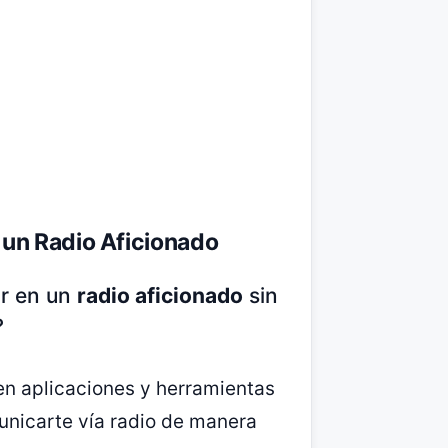
un Radio Aficionado
ar en un
radio aficionado
sin
?
en aplicaciones y herramientas
unicarte vía radio de manera