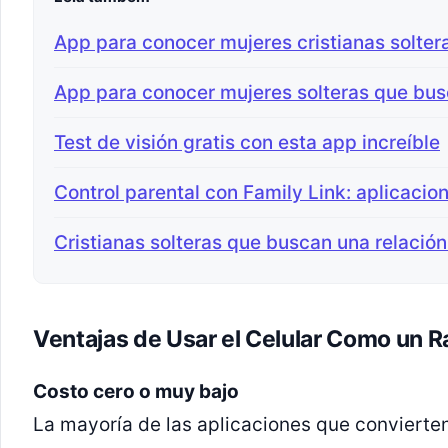
App para conocer mujeres cristianas solter
App para conocer mujeres solteras que bus
Test de visión gratis con esta app increíble
Control parental con Family Link: aplicacio
Cristianas solteras que buscan una relación
Ventajas de Usar el Celular Como un R
Costo cero o muy bajo
La mayoría de las aplicaciones que convierten 