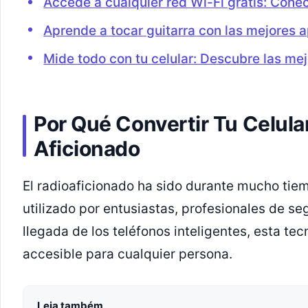
Accede a cualquier red Wi-Fi gratis: Conéc
Aprende a tocar guitarra con las mejores 
Mide todo con tu celular: Descubre las me
Por Qué Convertir Tu Celula
Aficionado
El radioaficionado ha sido durante mucho ti
utilizado por entusiastas, profesionales de se
llegada de los teléfonos inteligentes, esta tec
accesible para cualquier persona.
Leia também