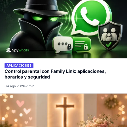
APLICACIONES
Control parental con Family Link: aplicaciones,
horarios y seguridad
04 ago 2026
·
7 min