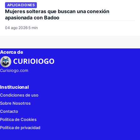
APLICACIONES
Mujeres solteras que buscan una conexión
apasionada con Badoo
04 ago 2026
·
5 min
Acerca de
Curioiogo.com
Institucional
Condiciones de uso
Sobre Nosotros
Contacto
Política de Cookies
Política de privacidad