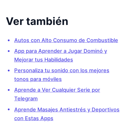
Ver también
Autos con Alto Consumo de Combustible
App para Aprender a Jugar Dominó y
Mejorar tus Habilidades
Personaliza tu sonido con los mejores
tonos para móviles
Aprende a Ver Cualquier Serie por
Telegram
Aprende Masajes Antiestrés y Deportivos
con Estas Apps