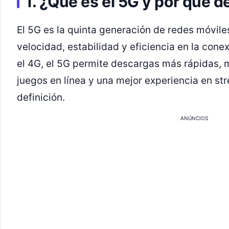
1. ¿Qué es el 5G y por qué d
El 5G es la quinta generación de redes móvil
velocidad, estabilidad y eficiencia en la con
el 4G, el 5G permite descargas más rápidas,
juegos en línea y una mejor experiencia en st
definición.
ANÚNCIOS