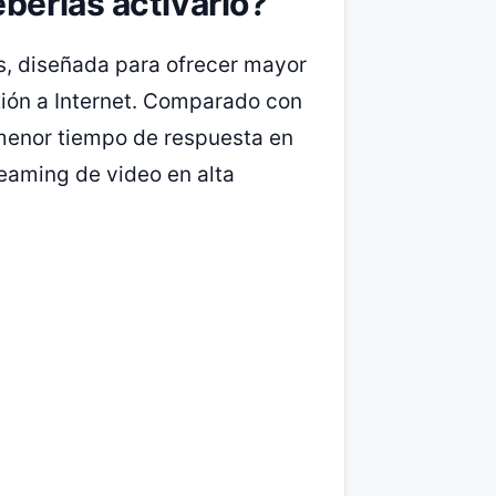
eberías activarlo?
es, diseñada para ofrecer mayor
exión a Internet. Comparado con
 menor tiempo de respuesta en
reaming de video en alta