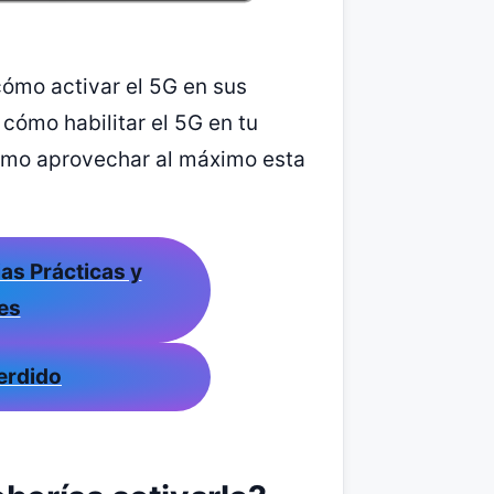
ómo activar el 5G en sus
 cómo habilitar el 5G en tu
cómo aprovechar al máximo esta
ias Prácticas y
es
Perdido