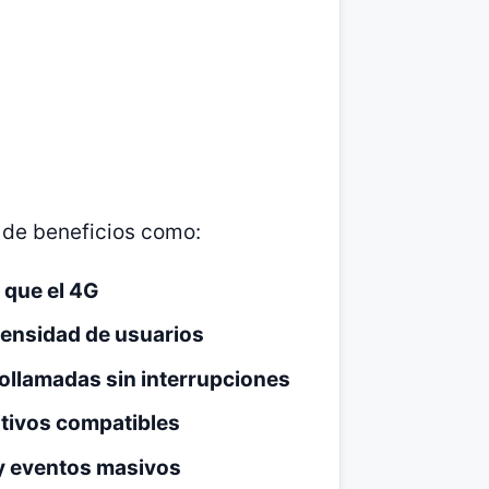
r de beneficios como:
 que el 4G
densidad de usuarios
eollamadas sin interrupciones
itivos compatibles
y eventos masivos