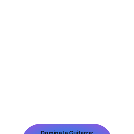
Domina la Guitarra: