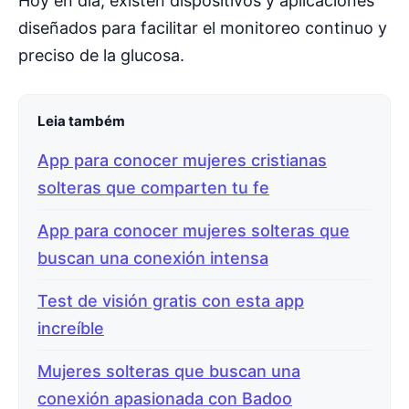
Hoy en día, existen dispositivos y aplicaciones
diseñados para facilitar el monitoreo continuo y
preciso de la glucosa.
Leia também
App para conocer mujeres cristianas
solteras que comparten tu fe
App para conocer mujeres solteras que
buscan una conexión intensa
Test de visión gratis con esta app
increíble
Mujeres solteras que buscan una
conexión apasionada con Badoo