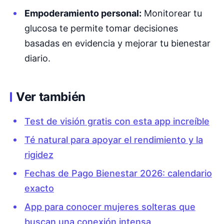
Empoderamiento personal:
Monitorear tu
glucosa te permite tomar decisiones
basadas en evidencia y mejorar tu bienestar
diario.
Ver también
Test de visión gratis con esta app increíble
Té natural para apoyar el rendimiento y la
rigidez
Fechas de Pago Bienestar 2026: calendario
exacto
App para conocer mujeres solteras que
buscan una conexión intensa