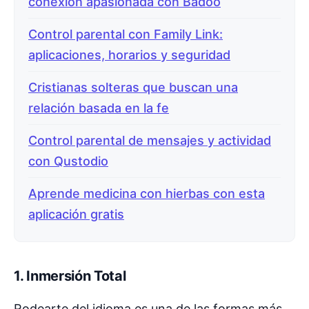
conexión apasionada con Badoo
Control parental con Family Link:
aplicaciones, horarios y seguridad
Cristianas solteras que buscan una
relación basada en la fe
Control parental de mensajes y actividad
con Qustodio
Aprende medicina con hierbas con esta
aplicación gratis
1. Inmersión Total
Rodearte del idioma es una de las formas más