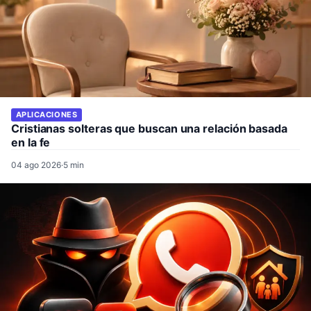
APLICACIONES
Cristianas solteras que buscan una relación basada
en la fe
04 ago 2026
·
5 min