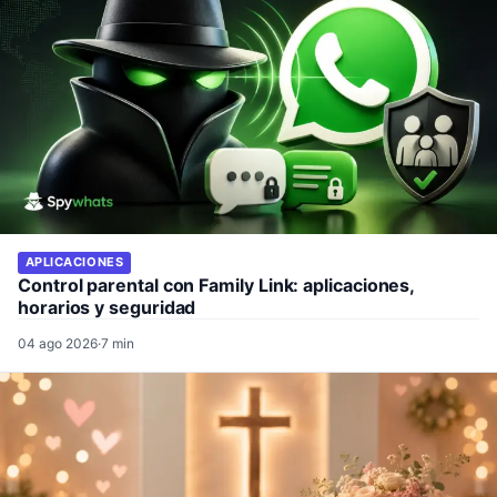
APLICACIONES
Control parental con Family Link: aplicaciones,
horarios y seguridad
04 ago 2026
·
7 min