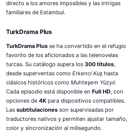
directo a los amores imposibles y las intrigas
familiares de Estambul.
TurkDrama Plus
TurkDrama Plus
se ha convertido en el refugio
favorito de los aficionados a las telenovelas
turcas. Su catálogo supera los
300 títulos
,
desde superventas como
Erkenci Kuş
hasta
clásicos históricos como
Muhteşem Yüzyıl
.
Cada episodio está disponible en
Full HD
, con
opciones de
4K
para dispositivos compatibles.
Las
subtitulaciones
son supervisadas por
traductores nativos y permiten ajustar tamaño,
color y sincronización al milisegundo.