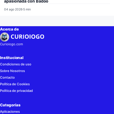
apasionada con Badoo
04 ago 2026
·
5 min
Acerca de
Curioiogo.com
Institucional
Condiciones de uso
Sobre Nosotros
Contacto
Política de Cookies
Política de privacidad
Categorías
Aplicaciones