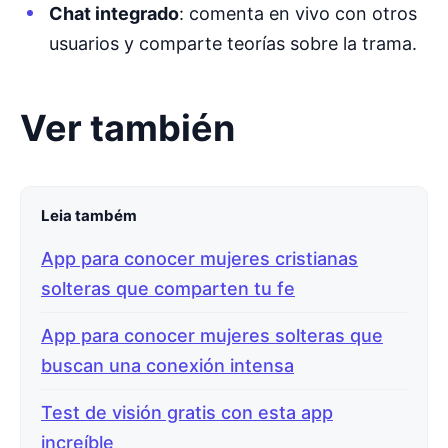
Chat integrado
: comenta en vivo con otros
usuarios y comparte teorías sobre la trama.
Ver también
Leia também
App para conocer mujeres cristianas
solteras que comparten tu fe
App para conocer mujeres solteras que
buscan una conexión intensa
Test de visión gratis con esta app
increíble