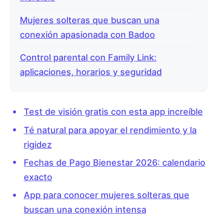
Mujeres solteras que buscan una
conexión apasionada con Badoo
Control parental con Family Link:
aplicaciones, horarios y seguridad
Test de visión gratis con esta app increíble
Té natural para apoyar el rendimiento y la
rigidez
Fechas de Pago Bienestar 2026: calendario
exacto
App para conocer mujeres solteras que
buscan una conexión intensa