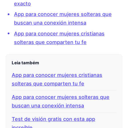
exacto
App para conocer mujeres solteras que
buscan una conexión intensa
App para conocer mujeres cristianas
solteras que comparten tu fe
Leia também
App para conocer mujeres cristianas
solteras que comparten tu fe
App para conocer mujeres solteras que
buscan una conexión intensa
Test de visión gratis con esta app
increíble