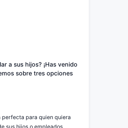
ar a sus hijos? ¡Has venido
aremos sobre tres opciones
 perfecta para quien quiera
e sus hijos o empleados.