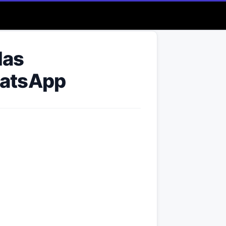
las
hatsApp