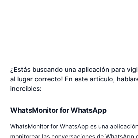
¿Estás buscando una aplicación para vigil
al lugar correcto! En este artículo, habl
increíbles:
WhatsMonitor for WhatsApp
WhatsMonitor for WhatsApp es una aplicación
monitorear las conversaciones de WhatsApp d