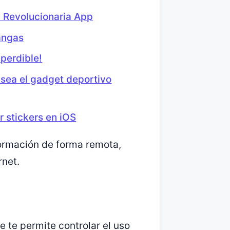
a Revolucionaria App
angas
perdible!
sea el gadget deportivo
r stickers en iOS
formación de forma remota,
rnet.
e te permite controlar el uso