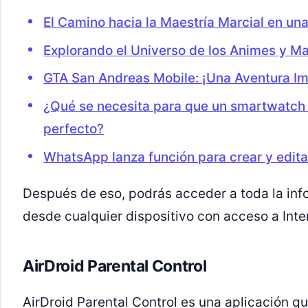
El Camino hacia la Maestría Marcial en un
Explorando el Universo de los Animes y M
GTA San Andreas Mobile: ¡Una Aventura Im
¿Qué se necesita para que un smartwatch 
perfecto?
WhatsApp lanza función para crear y edita
Después de eso, podrás acceder a toda la in
desde cualquier dispositivo con acceso a Inte
AirDroid Parental Control
AirDroid Parental Control es una aplicación qu