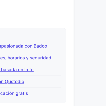
 apasionada con Badoo
nes, horarios y seguridad
 basada en la fe
on Qustodio
cación gratis