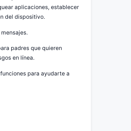
oquear aplicaciones, establecer
n del dispositivo.
y mensajes.
para padres que quieren
sgos en línea.
 funciones para ayudarte a