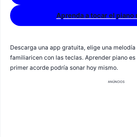
Aprenda a tocar el piano
Descarga una app gratuita, elige una melodía
familiaricen con las teclas. Aprender piano e
primer acorde podría sonar hoy mismo.
ANÚNCIOS