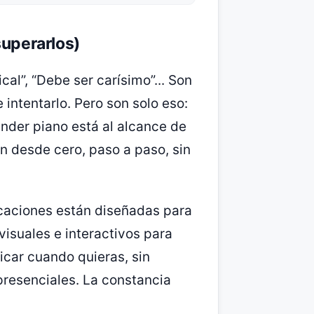
superarlos)
cal”, “Debe ser carísimo”... Son
intentarlo. Pero son solo eso:
nder piano está al alcance de
n desde cero, paso a paso, sin
icaciones están diseñadas para
isuales e interactivos para
icar cuando quieras, sin
 presenciales. La constancia