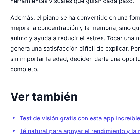
herramientas visuales que guían cada paso.
Además, el piano se ha convertido en una form
mejora la concentración y la memoria, sino qu
ánimo y ayuda a reducir el estrés. Tocar una
genera una satisfacción difícil de explicar. P
sin importar la edad, deciden darle una oport
completo.
Ver también
Test de visión gratis con esta app increíbl
Té natural para apoyar el rendimiento y la 