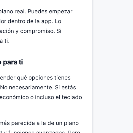
piano real. Puedes empezar
or dentro de la app. Lo
vación y compromiso. Si
 ti.
 para ti
tender qué opciones tienes
 No necesariamente. Si estás
económico o incluso el teclado
más parecida a la de un piano
ad y funciones avanzadas. Pero