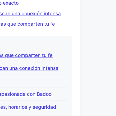
o exacto
scan una conexión intensa
ras que comparten tu fe
as que comparten tu fe
can una conexión intensa
 apasionada con Badoo
nes, horarios y seguridad