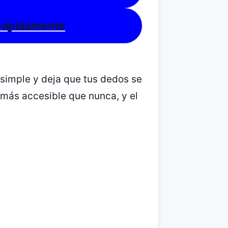
 rápidamente
 simple y deja que tus dedos se
s más accesible que nunca, y el