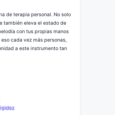
a de terapia personal. No solo
e también eleva el estado de
 melodía con tus propias manos
or eso cada vez más personas,
unidad a este instrumento tan
e
rigidez