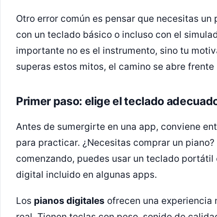
Otro error común es pensar que necesitas un 
con un teclado básico o incluso con el simulad
importante no es el instrumento, sino tu moti
superas estos mitos, el camino se abre frente a
Primer paso: elige el teclado adecuado
Antes de sumergirte en una app, conviene en
para practicar. ¿Necesitas comprar un piano?
comenzando, puedes usar un teclado portátil 
digital incluido en algunas apps.
Los
pianos digitales
ofrecen una experiencia 
real. Tienen teclas con peso, sonido de calid