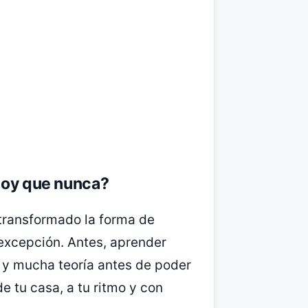
 hoy que nunca?
 transformado la forma de
 excepción. Antes, aprender
s y mucha teoría antes de poder
 tu casa, a tu ritmo y con