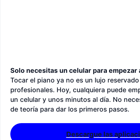
Solo necesitas un celular para empezar 
Tocar el piano ya no es un lujo reservad
profesionales. Hoy, cualquiera puede em
un celular y unos minutos al día. No nec
de teoría para dar los primeros pasos.
Descargue las aplicac