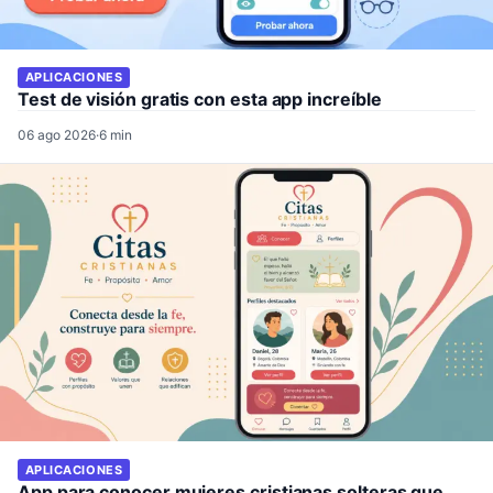
APLICACIONES
Test de visión gratis con esta app increíble
06 ago 2026
·
6 min
APLICACIONES
App para conocer mujeres cristianas solteras que