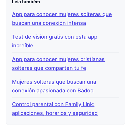
Leia também
App para conocer mujeres solteras que
buscan una conexión intensa
Test de visión gratis con esta app
increíble
App para conocer mujeres cristianas
solteras que comparten tu fe
Mujeres solteras que buscan una
conexión apasionada con Badoo
Control parental con Family Link:
aplicaciones, horarios y seguridad