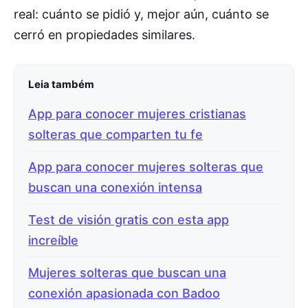
real: cuánto se pidió y, mejor aún, cuánto se
cerró en propiedades similares.
Leia também
App para conocer mujeres cristianas
solteras que comparten tu fe
App para conocer mujeres solteras que
buscan una conexión intensa
Test de visión gratis con esta app
increíble
Mujeres solteras que buscan una
conexión apasionada con Badoo