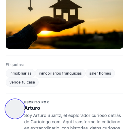
Etiquetas:
inmobiliarias
inmobiliarios franquicias
saler homes
vende tu casa
ESCRITO POR
Arturo
Soy Arturo Suartz, el explorador curioso detrás
de Curioiogo.com. Aquí transformo lo cotidiano
en extraordinario, con historias, datos curiosos