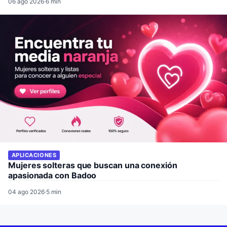
06 ago 2026
·
6 min
APLICACIONES
Mujeres solteras que buscan una conexión
apasionada con Badoo
04 ago 2026
·
5 min