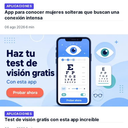
APLICACIONES
App para conocer mujeres solteras que buscan una
conexión intensa
06 ago 2026
·
6 min
APLICACIONES
Test de visión gratis con esta app increíble