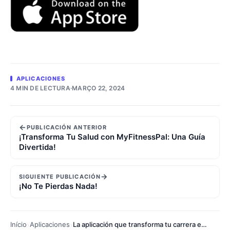
APLICACIONES
4 MIN DE LECTURA
·
MARÇO 22, 2024
←
PUBLICACIÓN ANTERIOR
¡Transforma Tu Salud con MyFitnessPal: Una Guía
Divertida!
→
SIGUIENTE PUBLICACIÓN
¡No Te Pierdas Nada!
Início
Aplicaciones
La aplicación que transforma tu carrera en una aventura llena de acción!