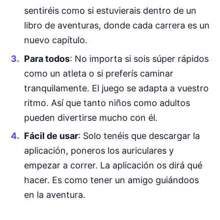
sentiréis como si estuvierais dentro de un
libro de aventuras, donde cada carrera es un
nuevo capítulo.
Para todos
: No importa si sois súper rápidos
como un atleta o si preferís caminar
tranquilamente. El juego se adapta a vuestro
ritmo. Así que tanto niños como adultos
pueden divertirse mucho con él.
Fácil de usar
: Solo tenéis que descargar la
aplicación, poneros los auriculares y
empezar a correr. La aplicación os dirá qué
hacer. Es como tener un amigo guiándoos
en la aventura.