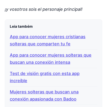
¡y vosotros sois el personaje principal!
Leia também
App para conocer mujeres cristianas
solteras que comparten tu fe
App para conocer mujeres solteras que
buscan una conexión intensa
Test de visión gratis con esta app
increíble
Mujeres solteras que buscan una
conexión apasionada con Badoo