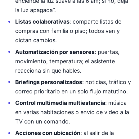
enciende la luz suave a las 6 am; si no, deja
la luz apagada”.
Listas colaborativas
: comparte listas de
compras con familia o piso; todos ven y
dictan cambios.
Automatización por sensores
: puertas,
movimiento, temperatura; el asistente
reacciona sin que hables.
Briefings personalizados
: noticias, tráfico y
correo prioritario en un solo flujo matutino.
Control multimedia multiestancia
: música
en varias habitaciones o envío de video a la
TV con un comando.
Acciones con ubicación
: al salir de la