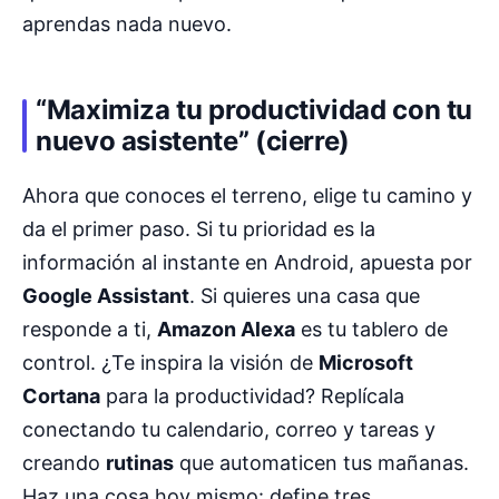
aprendas nada nuevo.
“Maximiza tu productividad con tu
nuevo asistente” (cierre)
Ahora que conoces el terreno, elige tu camino y
da el primer paso. Si tu prioridad es la
información al instante en Android, apuesta por
Google Assistant
. Si quieres una casa que
responde a ti,
Amazon Alexa
es tu tablero de
control. ¿Te inspira la visión de
Microsoft
Cortana
para la productividad? Replícala
conectando tu calendario, correo y tareas y
creando
rutinas
que automaticen tus mañanas.
Haz una cosa hoy mismo: define tres