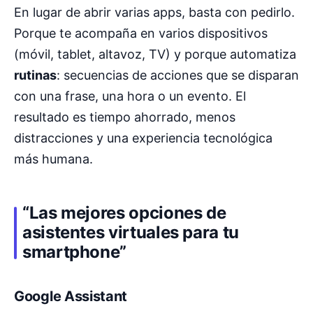
En lugar de abrir varias apps, basta con pedirlo.
Porque te acompaña en varios dispositivos
(móvil, tablet, altavoz, TV) y porque automatiza
rutinas
: secuencias de acciones que se disparan
con una frase, una hora o un evento. El
resultado es tiempo ahorrado, menos
distracciones y una experiencia tecnológica
más humana.
“Las mejores opciones de
asistentes virtuales para tu
smartphone”
Google Assistant