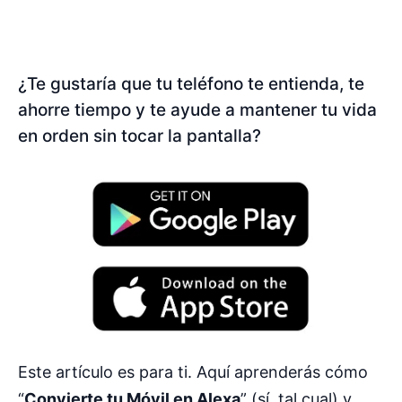
¿Te gustaría que tu teléfono te entienda, te
ahorre tiempo y te ayude a mantener tu vida
en orden sin tocar la pantalla?
Este artículo es para ti. Aquí aprenderás cómo
“
Convierte tu Móvil en Alexa
” (sí, tal cual) y