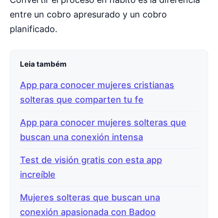
entre un cobro apresurado y un cobro
planificado.
Leia também
App para conocer mujeres cristianas
solteras que comparten tu fe
App para conocer mujeres solteras que
buscan una conexión intensa
Test de visión gratis con esta app
increíble
Mujeres solteras que buscan una
conexión apasionada con Badoo