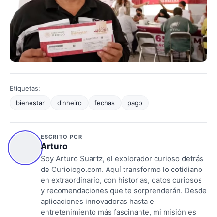
Etiquetas:
bienestar
dinheiro
fechas
pago
ESCRITO POR
Arturo
Soy Arturo Suartz, el explorador curioso detrás
de Curioiogo.com. Aquí transformo lo cotidiano
en extraordinario, con historias, datos curiosos
y recomendaciones que te sorprenderán. Desde
aplicaciones innovadoras hasta el
entretenimiento más fascinante, mi misión es