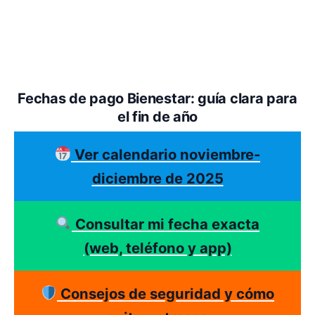
Fechas de pago Bienestar: guía clara para
el fin de año
Ver calendario noviembre-
diciembre de 2025
Consultar mi fecha exacta
(web, teléfono y app)
Consejos de seguridad y cómo