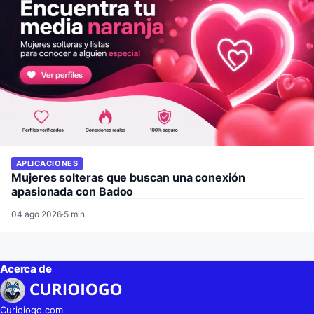
APLICACIONES
Mujeres solteras que buscan una conexión
apasionada con Badoo
04 ago 2026
·
5 min
Acerca de
Curioiogo.com