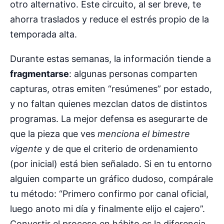
otro alternativo. Este circuito, al ser breve, te
ahorra traslados y reduce el estrés propio de la
temporada alta.
Durante estas semanas, la información tiende a
fragmentarse
: algunas personas comparten
capturas, otras emiten “resúmenes” por estado,
y no faltan quienes mezclan datos de distintos
programas. La mejor defensa es asegurarte de
que la pieza que ves
menciona el bimestre
vigente
y de que el criterio de ordenamiento
(por inicial) está bien señalado. Si en tu entorno
alguien comparte un gráfico dudoso, compárale
tu método: “Primero confirmo por canal oficial,
luego anoto mi día y finalmente elijo el cajero”.
Convertir el proceso en hábito es la diferencia