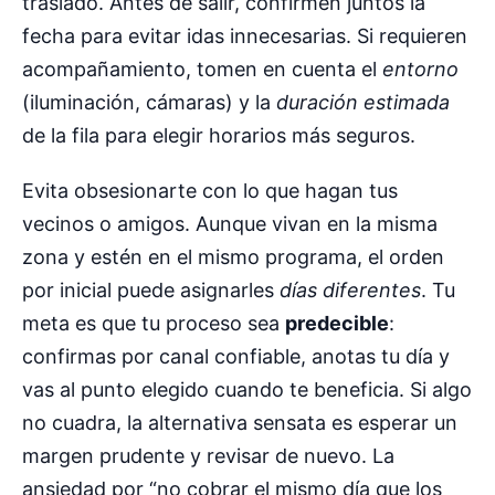
traslado. Antes de salir, confirmen juntos la
fecha para evitar idas innecesarias. Si requieren
acompañamiento, tomen en cuenta el
entorno
(iluminación, cámaras) y la
duración estimada
de la fila para elegir horarios más seguros.
Evita obsesionarte con lo que hagan tus
vecinos o amigos. Aunque vivan en la misma
zona y estén en el mismo programa, el orden
por inicial puede asignarles
días diferentes
. Tu
meta es que tu proceso sea
predecible
:
confirmas por canal confiable, anotas tu día y
vas al punto elegido cuando te beneficia. Si algo
no cuadra, la alternativa sensata es esperar un
margen prudente y revisar de nuevo. La
ansiedad por “no cobrar el mismo día que los