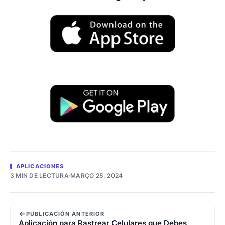
APLICACIONES
3 MIN DE LECTURA
·
MARÇO 25, 2024
←
PUBLICACIÓN ANTERIOR
Aplicación para Rastrear Celulares que Debes