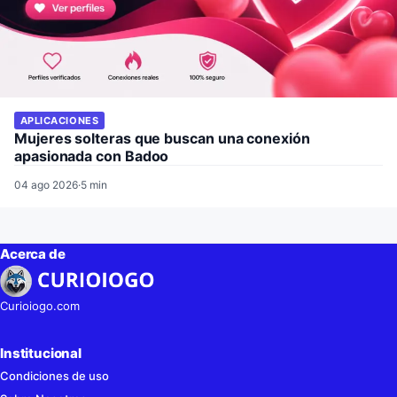
APLICACIONES
Mujeres solteras que buscan una conexión
apasionada con Badoo
04 ago 2026
·
5 min
Acerca de
Curioiogo.com
Institucional
Condiciones de uso